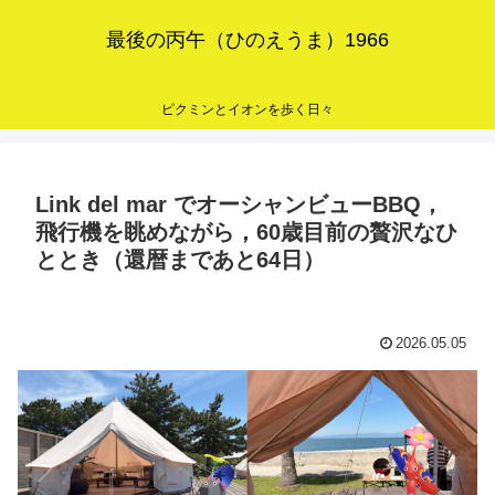
最後の丙午（ひのえうま）1966
ピクミンとイオンを歩く日々
Link del mar でオーシャンビューBBQ，
飛行機を眺めながら，60歳目前の贅沢なひ
ととき（還暦まであと64日）
2026.05.05