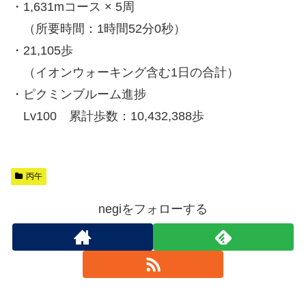
・1,631mコース × 5周
（所要時間：1時間52分0秒）
・21,105歩
（イオンウォーキング含む1日の合計）
・ピクミンブルーム進捗
Lv100 累計歩数：10,432,388歩
丙午
negiをフォローする