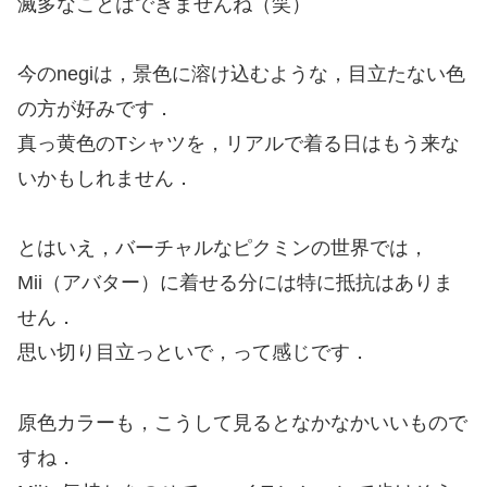
滅多なことはできませんね（笑）
今のnegiは，景色に溶け込むような，目立たない色
の方が好みです．
真っ黄色のTシャツを，リアルで着る日はもう来な
いかもしれません．
とはいえ，バーチャルなピクミンの世界では，
Mii（アバター）に着せる分には特に抵抗はありま
せん．
思い切り目立っといで，って感じです．
原色カラーも，こうして見るとなかなかいいもので
すね．