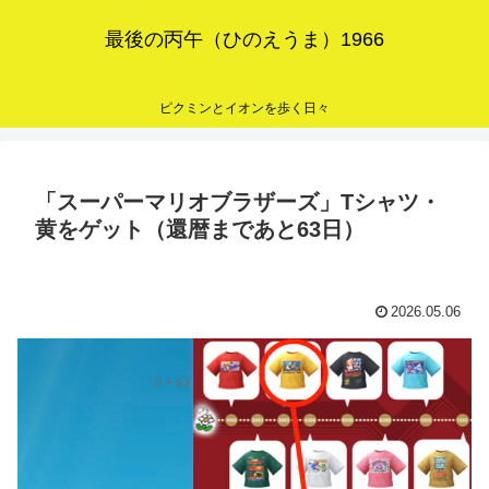
最後の丙午（ひのえうま）1966
ピクミンとイオンを歩く日々
「スーパーマリオブラザーズ」Tシャツ・
黄をゲット（還暦まであと63日）
2026.05.06