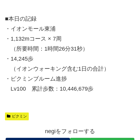
■本日の記録
・イオンモール東浦
・1,132mコース × 7周
（所要時間：1時間26分31秒）
・14,245歩
（イオンウォーキング含む1日の合計）
・ピクミンブルーム進捗
Lv100 累計歩数：10,446,679歩
ピクミン
negiをフォローする