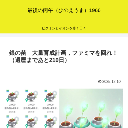
最後の丙午（ひのえうま）1966
ピクミンとイオンを歩く日々
銀の苗 大量育成計画，ファミマを回れ！
（還暦まであと210日）
2025.12.10