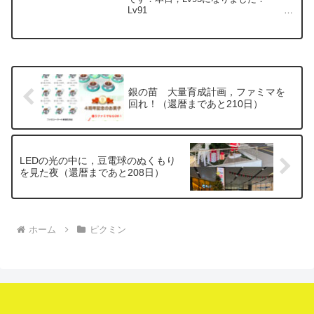
Lv91
2025.9.21達成 花
91,000本 30万歩
Lv92 累計
710万歩 202...
銀の苗 大量育成計画，ファミマを
回れ！（還暦まであと210日）
LEDの光の中に，豆電球のぬくもり
を見た夜（還暦まであと208日）
ホーム
ピクミン