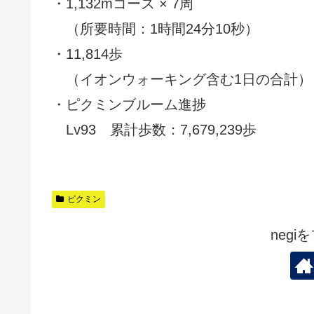
・1,132mコース × 7周
（所要時間：1時間24分10秒）
・11,814歩
（イオンウォーキング含む1日の合計）
・ピクミンブルーム進捗
Lv93 累計歩数：7,679,239歩
ピクミン
neg