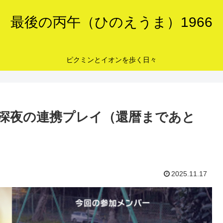
最後の丙午（ひのえうま）1966
ピクミンとイオンを歩く日々
深夜の連携プレイ（還暦まであと
2025.11.17