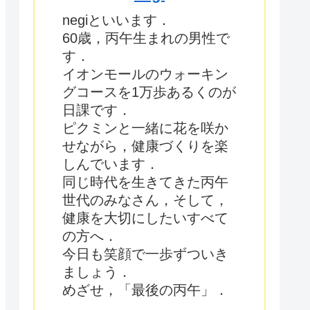
negiといいます．
60歳，丙午生まれの男性で
す．
イオンモールのウォーキン
グコースを1万歩あるくのが
日課です．
ピクミンと一緒に花を咲か
せながら，健康づくりを楽
しんでいます．
同じ時代を生きてきた丙午
世代のみなさん，そして，
健康を大切にしたいすべて
の方へ．
今日も笑顔で一歩ずついき
ましょう．
めざせ，「最後の丙午」．