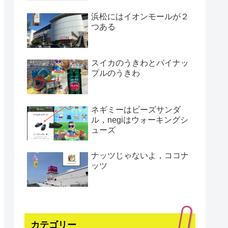
浜松にはイオンモールが２
つある
スイカのうきわとパイナッ
プルのうきわ
ネギミーはビーズサンダ
ル，negiはウォーキングシ
ューズ
ナッツじゃないよ，ココナ
ッツ
カテゴリー