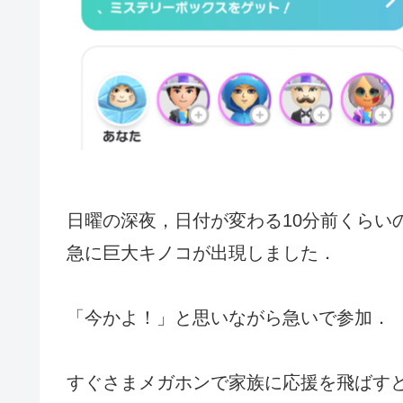
日曜の深夜，日付が変わる10分前くらい
急に巨大キノコが出現しました．
「今かよ！」と思いながら急いで参加．
すぐさまメガホンで家族に応援を飛ばす