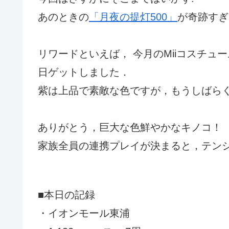
あのときの
「月夜の提灯500」
が奇跡すぎ
リワードといえば， 今月のMiiコスチュ
日ゲットしました．
紫は上品で素敵な色ですが，もうしばら
ありがとう，巨大な色鮮やかなキノコ！
家族全員の連携プレイが決まると，テン
■本日の記録
・イオンモール東浦