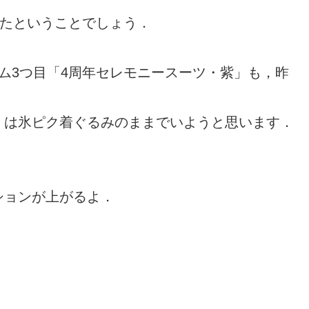
たということでしょう．
ーム3つ目「4周年セレモニースーツ・紫」も，昨
くは氷ピク着ぐるみのままでいようと思います．
ションが上がるよ．