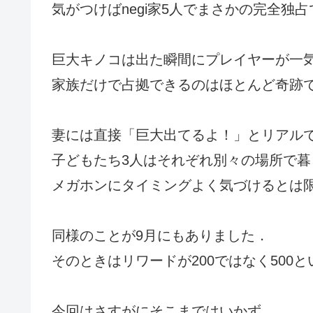
気がつけばnegi家5人でまさかの完全独
巨大キノコは出た瞬間にプレイヤーが一
家族だけで占拠できるのはほとんど奇跡
妻には直接「巨大出てるよ！」とリアル
子どもたち3人はそれぞれ別々の場所で暮
メガホンにタイミングよく気づけるとは
同様のことが9月にもありました．
そのときはリワードが200ではなく500
今回はさすがにそこまではいかず.