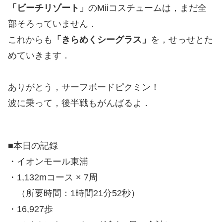
「ビーチリゾート」
のMiiコスチュームは，まだ全
部そろっていません．
これからも
「きらめくシーグラス」
を，せっせとた
めていきます．
ありがとう，サーフボードピクミン！
波に乗って，後半戦もがんばるよ．
■本日の記録
・イオンモール東浦
・1,132mコース × 7周
（所要時間：1時間21分52秒）
・16,927歩