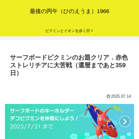
最後の丙午（ひのえうま）1966
ピクミンとイオンを歩く日々
サーフボードピクミンのお題クリア．赤色
ストレリチアに大苦戦（還暦まであと359
日）
2025.07.14