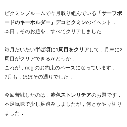
ピクミンブルームで今月取り組んでいる
「サーフボ
ードのキーホルダー」デコピクミン
のイベント．
本日，そのお題を，すべてクリアしました．
毎月だいたい
半ば頃に1周目をクリア
して，月末に2
周目がクリアできるかどうか．
これが，negiのお約束のペースになっています．
7月も，ほぼその通りでした．
今回苦戦したのは，
赤色ストレリチア
のお題です．
不足気味で少し足踏みしましたが，何とかやり切り
ました．