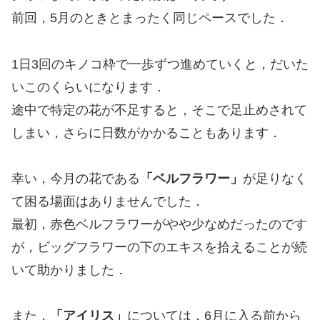
前回，5月のときとまったく同じペースでした．
1日3回のキノコ枠で一歩ずつ進めていくと，だいた
いこのくらいになります．
途中で特定の花が不足すると，そこで足止めされて
しまい，さらに日数がかかることもあります．
幸い，今月の花である
「ベルフラワー」
が足りなく
て困る場面はありませんでした．
最初，赤色ベルフラワーがやや少なめだったのです
が，ビッグフラワーの下のエキスを拾えることが続
いて助かりました．
また，
「アイリス」
については，6月に入る前から