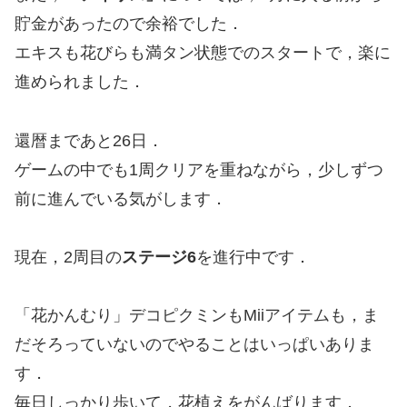
貯金があったので余裕でした．
エキスも花びらも満タン状態でのスタートで，楽に
進められました．
還暦まであと26日．
ゲームの中でも1周クリアを重ねながら，少しずつ
前に進んでいる気がします．
現在，2周目の
ステージ6
を進行中です．
「花かんむり」デコピクミンもMiiアイテムも，ま
だそろっていないのでやることはいっぱいありま
す．
毎日しっかり歩いて，花植えをがんばります．