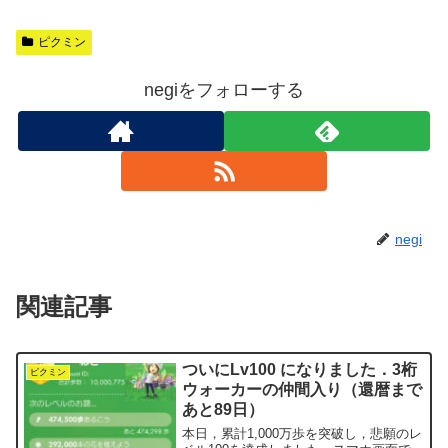
ピクミン
negiをフォローする
negi
関連記事
ついにLv100 になりました．3桁
ピクミン
ウォーカーの仲間入り（還暦まで
あと89日）
本日，累計1,000万歩を突破し，悲願のレ