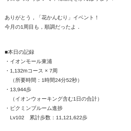
ありがとう，「花かんむり」イベント！
今月の1周目も，順調だったよ．
■本日の記録
・イオンモール東浦
・1,132mコース × 7周
（所要時間：1時間24分52秒）
・13,944歩
（イオンウォーキング含む1日の合計）
・ピクミンブルーム進捗
Lv102 累計歩数：11,121,622歩