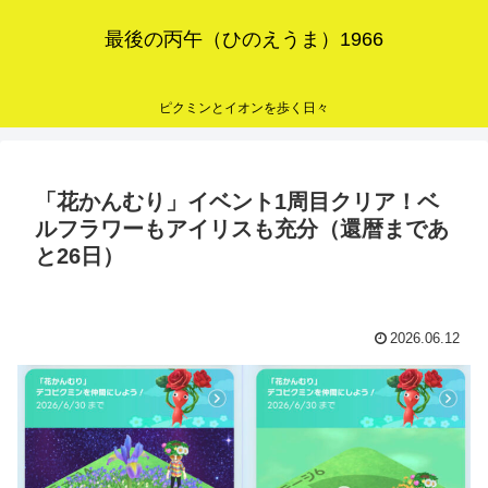
最後の丙午（ひのえうま）1966
ピクミンとイオンを歩く日々
「花かんむり」イベント1周目クリア！ベ
ルフラワーもアイリスも充分（還暦まであ
と26日）
2026.06.12