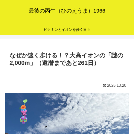
最後の丙午（ひのえうま）1966
ピクミンとイオンを歩く日々
なぜか速く歩ける！？大高イオンの「謎の
2,000m」（還暦まであと261日）
2025.10.20