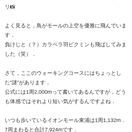
リ📸
よく見ると，鳥がモールの上空を優雅に飛んでいま
す．
負けじと（？）カラベラ羽ピクミンも飛ばしてみま
した（笑）．
さて，ここのウォーキングコースにはちょっとし
た“謎”があります．
公式には1周2,000mって書いてあるんですが，どう
も体感ではそれより短い気がするんですよね．
いつも歩いているイオンモール東浦は1周1,132m．
7周まわると合計7,924mです．