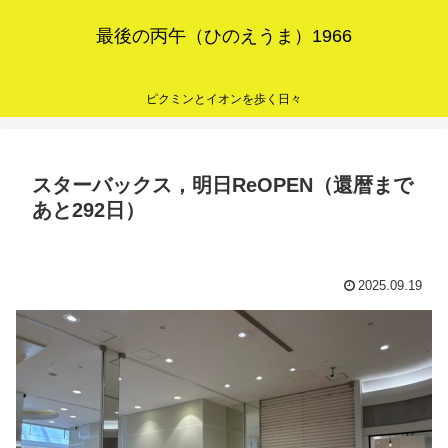
最後の丙午（ひのえうま）1966
ピクミンとイオンを歩く日々
スターバックス，明日ReOPEN（還暦まで
あと292日）
2025.09.19