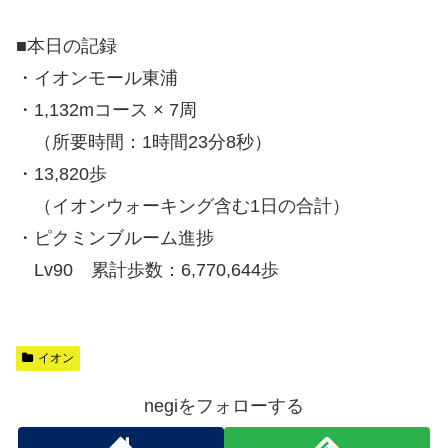
■本日の記録
・イオンモール東浦
・1,132mコース × 7周
（所要時間：1時間23分8秒）
・13,820歩
（イオンウォーキング含む1日の合計）
・ピクミンブルーム進捗
Lv90 累計歩数：6,770,644歩
イオン
negiをフォローする