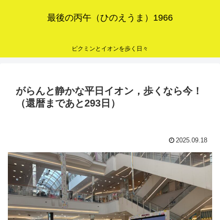
最後の丙午（ひのえうま）1966
ピクミンとイオンを歩く日々
がらんと静かな平日イオン，歩くなら今！
（還暦まであと293日）
2025.09.18