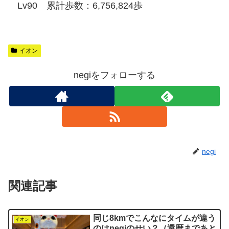
Lv90 累計歩数：6,756,824歩
イオン
negiをフォローする
negi
関連記事
同じ8kmでこんなにタイムが違う
イオン
のはnegiのせい？（還暦まであと