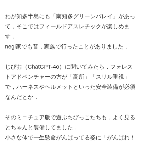
わが知多半島にも「南知多グリーンバレイ」があっ
て，そこではフィールドアスレチックが楽しめま
す．
negi家でも昔，家族で行ったことがありました．
じぴお（ChatGPT-4o）に聞いてみたら，フォレス
トアドベンチャーの方が「高所」「スリル重視」
で，ハーネスやヘルメットといった安全装備が必須
なんだとか．
そのミニチュア版で遊ぶちびっこたちも，よく見る
とちゃんと装備してました．
小さな体で一生懸命がんばってる姿に「がんばれ！