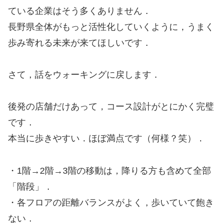
ている企業はそう多くありません．
長野県全体がもっと活性化していくように，うまく
歩み寄れる未来が来てほしいです．
さて，話をウォーキングに戻します．
後発の店舗だけあって，コース設計がとにかく完璧
です．
本当に歩きやすい．ほぼ満点です（何様？笑）．
・1階→2階→3階の移動は，降りる方も含めて全部
「階段」．
・各フロアの距離バランスがよく，歩いていて飽き
ない．