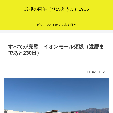
最後の丙午（ひのえうま）1966
ピクミンとイオンを歩く日々
すべてが完璧，イオンモール須坂（還暦ま
であと230日）
2025.11.20