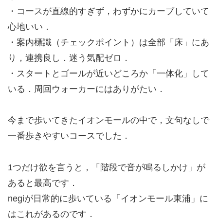
・コースが直線的すぎず，わずかにカーブしていて
心地いい．
・案内標識（チェックポイント）は全部「床」にあ
り，連携良し．迷う気配ゼロ．
・スタートとゴールが近いどころか「一体化」して
いる．周回ウォーカーにはありがたい．
今まで歩いてきたイオンモールの中で，文句なしで
一番歩きやすいコースでした．
1つだけ欲を言うと，「階段で音が鳴るしかけ」が
あると最高です．
negiが日常的に歩いている「イオンモール東浦」に
はこれがあるのです．