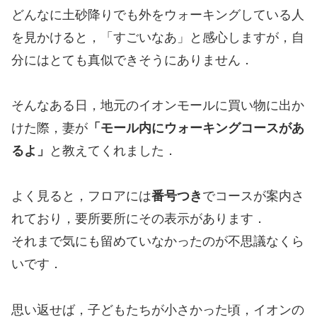
どんなに土砂降りでも外をウォーキングしている人
を見かけると，「すごいなあ」と感心しますが，自
分にはとても真似できそうにありません．
そんなある日，地元のイオンモールに買い物に出か
けた際，妻が
「モール内にウォーキングコースがあ
るよ」
と教えてくれました．
よく見ると，フロアには
番号つき
でコースが案内さ
れており，要所要所にその表示があります．
それまで気にも留めていなかったのが不思議なくら
いです．
思い返せば，子どもたちが小さかった頃，イオンの