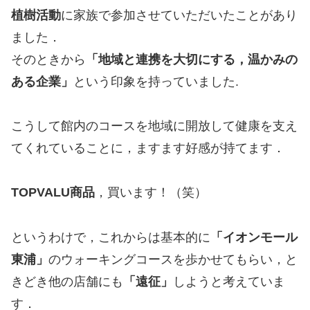
植樹活動
に家族で参加させていただいたことがあり
ました．
そのときから
「地域と連携を大切にする，温かみの
ある企業」
という印象を持っていました.
こうして館内のコースを地域に開放して健康を支え
てくれていることに，ますます好感が持てます．
TOPVALU商品
，買います！（笑）
というわけで，これからは基本的に
「イオンモール
東浦」
のウォーキングコースを歩かせてもらい，と
きどき他の店舗にも
「遠征」
しようと考えていま
す．