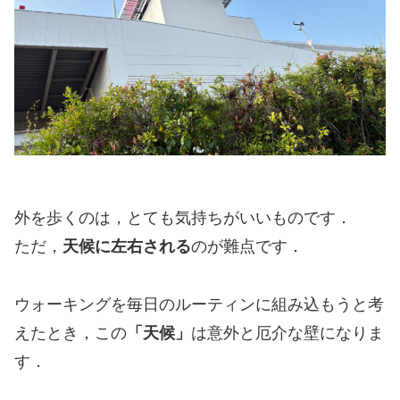
外を歩くのは，とても気持ちがいいものです．
ただ，
天候に左右される
のが難点です．
ウォーキングを毎日のルーティンに組み込もうと考
えたとき，この
「天候」
は意外と厄介な壁になりま
す．