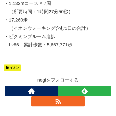
・1,132mコース × 7周
（所要時間：1時間27分50秒）
・17,260歩
（イオンウォーキング含む1日の合計）
・ピクミンブルーム進捗
Lv86 累計歩数：5,667,771歩
イオン
negiをフォローする