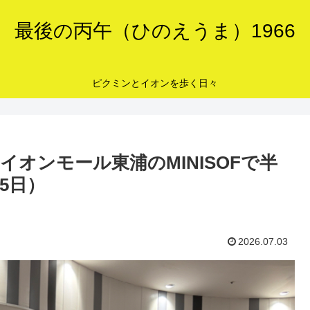
最後の丙午（ひのえうま）1966
ピクミンとイオンを歩く日々
イオンモール東浦のMINISOFで半
5日）
2026.07.03