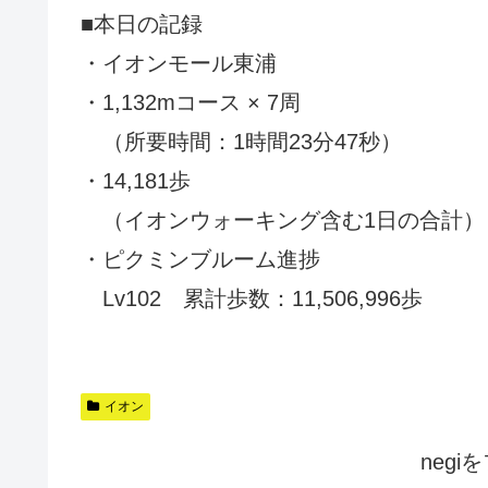
■本日の記録
・イオンモール東浦
・1,132mコース × 7周
（所要時間：1時間23分47秒）
・14,181歩
（イオンウォーキング含む1日の合計）
・ピクミンブルーム進捗
Lv102 累計歩数：11,506,996歩
イオン
neg