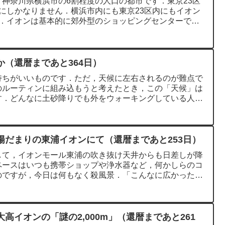
神奈川県横浜市の6割程度の人口の都市です．東京23区
にしかなりません．横浜市内にも東京23区内にもイオン
ん．イオンは基本的に郊外型のショッピングセンターで，
（還暦まであと364日）
持ちがいいものです．ただ，天候に左右されるのが難点で
のルーティンに組み込もうと考えたとき，この「天候」は
す．どんなに土砂降りでも外をウォーキングしている人を
陽だまりの東浦イオンにて（還暦まであと253日）
して，イオンモール東浦の吹き抜け天井からも日差しが降
ペースはいつも携帯ショップや浄水器など，何かしらのコ
のですが，今日は何もなく殺風景．「こんなに広かったん
高イオンの「謎の2,000m」（還暦まであと261