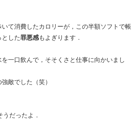
歩いて消費したカロリーが，この半額ソフトで帳
っとした
罪悪感
もよぎります．
水を一口飲んで，そそくさと仕事に向かいまし
の強敵でした（笑）
せそうだったよ．