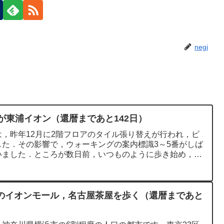
negi
が東浦イオン（還暦まであと142日）
，昨年12月に2階フロアのタイル張り替えが行われ，ピ
た．その影響で，ウォーキングの案内標識3～5番がしば
いました．ところが数日前，いつものように歩き始め，2
のイオンモール，名古屋茶屋を歩く（還暦まであと