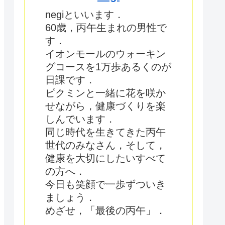
negiといいます．
60歳，丙午生まれの男性で
す．
イオンモールのウォーキン
グコースを1万歩あるくのが
日課です．
ピクミンと一緒に花を咲か
せながら，健康づくりを楽
しんでいます．
同じ時代を生きてきた丙午
世代のみなさん，そして，
健康を大切にしたいすべて
の方へ．
今日も笑顔で一歩ずついき
ましょう．
めざせ，「最後の丙午」．