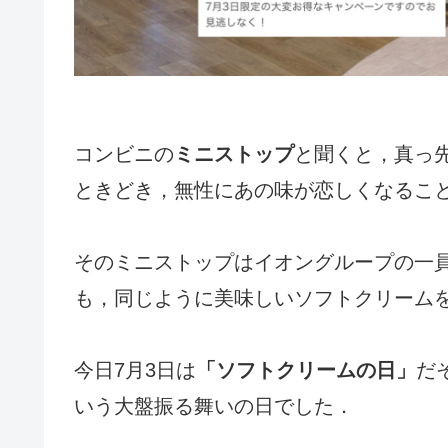
コンビニの
ミニストップ
と聞くと，真っ
ときどき，無性にあの味が恋しくなるこ
そのミニストップはイオングループの一
も，同じように美味しいソフトクリーム
今日7月3日は
「ソフトクリームの日」
だ
いう大盤振る舞いの日でした．