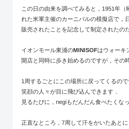
この日の由来を調べてみると，1951年（
れた米軍主催のカーニバルの模擬店で，
販売されたことを記念して制定されたの
イオンモール東浦の
MINISOF
はウォーキ
開店と同時に歩き始めるのですが，その
1周するごとにこの場所に戻ってくるの
笑顔の人々が目に飛び込んできます．
見るたびに，negiもだんだん食べたくな
正直なところ，7周して汗をかいたあと