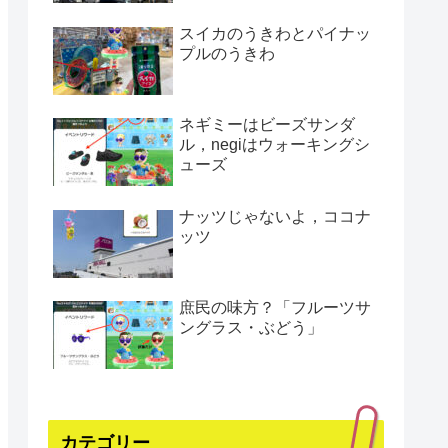
スイカのうきわとパイナッ
プルのうきわ
ネギミーはビーズサンダ
ル，negiはウォーキングシ
ューズ
ナッツじゃないよ，ココナ
ッツ
庶民の味方？「フルーツサ
ングラス・ぶどう」
カテゴリー