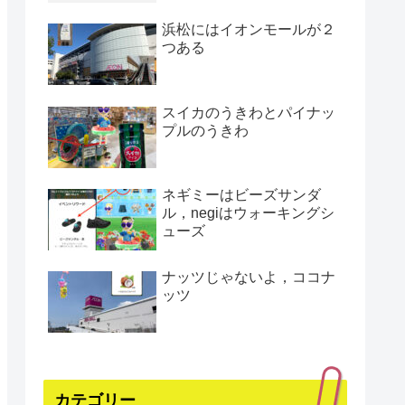
浜松にはイオンモールが２
つある
スイカのうきわとパイナッ
プルのうきわ
ネギミーはビーズサンダ
ル，negiはウォーキングシ
ューズ
ナッツじゃないよ，ココナ
ッツ
カテゴリー