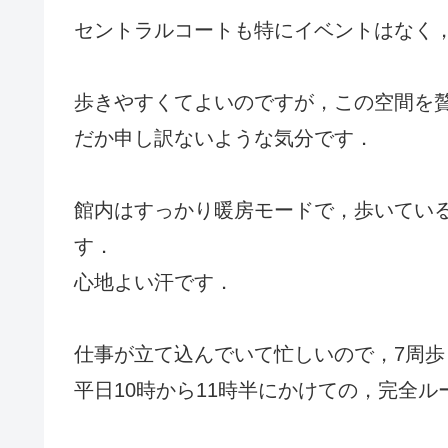
セントラルコートも特にイベントはなく
歩きやすくてよいのですが，この空間を
だか申し訳ないような気分です．
館内はすっかり暖房モードで，歩いている
す．
心地よい汗です．
仕事が立て込んでいて忙しいので，7周
平日10時から11時半にかけての，完全