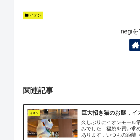
イオン
neg
関連記事
巨大招き猫のお髭，イ
イオン
久しぶりにイオンモール
みでした．福袋を買い求
あります．いつもの距離（