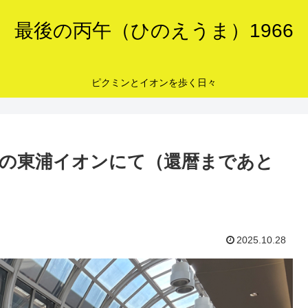
最後の丙午（ひのえうま）1966
ピクミンとイオンを歩く日々
の東浦イオンにて（還暦まであと
2025.10.28