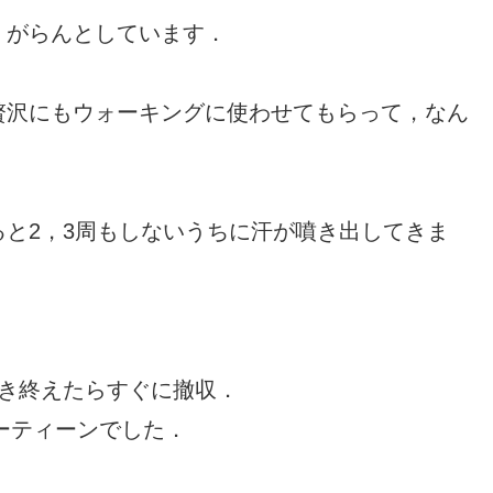
，がらんとしています．
贅沢にもウォーキングに使わせてもらって，なん
と2，3周もしないうちに汗が噴き出してきま
歩き終えたらすぐに撤収．
ルーティーンでした．