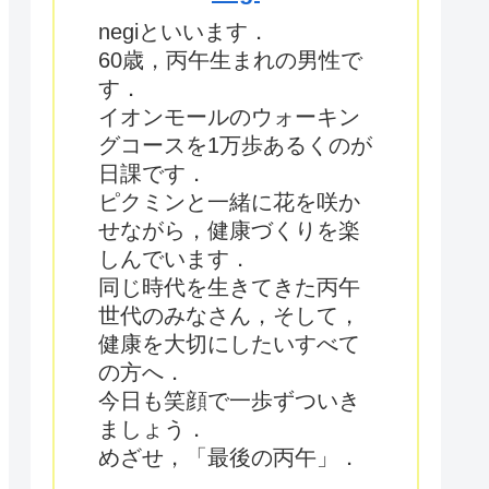
negiといいます．
60歳，丙午生まれの男性で
す．
イオンモールのウォーキン
グコースを1万歩あるくのが
日課です．
ピクミンと一緒に花を咲か
せながら，健康づくりを楽
しんでいます．
同じ時代を生きてきた丙午
世代のみなさん，そして，
健康を大切にしたいすべて
の方へ．
今日も笑顔で一歩ずついき
ましょう．
めざせ，「最後の丙午」．