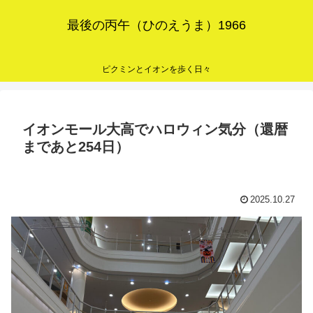
最後の丙午（ひのえうま）1966
ピクミンとイオンを歩く日々
イオンモール大高でハロウィン気分（還暦
まであと254日）
2025.10.27