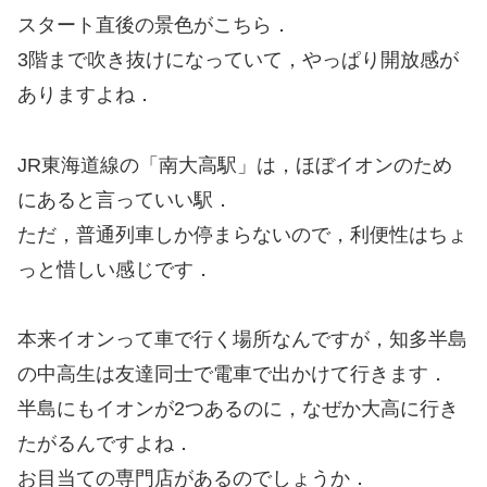
スタート直後の景色がこちら．
3階まで吹き抜けになっていて，やっぱり開放感が
ありますよね．
JR東海道線の「南大高駅」は，ほぼイオンのため
にあると言っていい駅．
ただ，普通列車しか停まらないので，利便性はちょ
っと惜しい感じです．
本来イオンって車で行く場所なんですが，知多半島
の中高生は友達同士で電車で出かけて行きます．
半島にもイオンが2つあるのに，なぜか大高に行き
たがるんですよね．
お目当ての専門店があるのでしょうか．