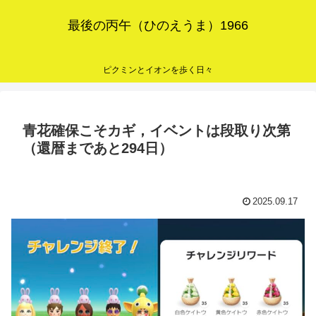
最後の丙午（ひのえうま）1966
ピクミンとイオンを歩く日々
青花確保こそカギ，イベントは段取り次第
（還暦まであと294日）
2025.09.17