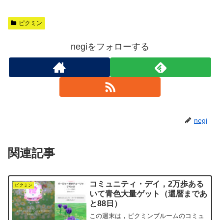
ピクミン
negiをフォローする
negi
関連記事
コミュニティ・デイ，2万歩ある
ピクミン
いて青色大量ゲット（還暦まであ
と88日）
この週末は，ピクミンブルームのコミュ