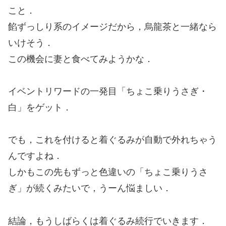
こと．
餡ずっしり系のイメージだから，烏龍茶と一緒なら
いけそう．
この機会に妻と食べてみようかな．
イベントリワードの一発目「ちょこ乗りうさぎ・
白」をゲット．
でも，これを付けると着ぐるみが自動で外れちゃう
んですよね．
しかもこの先もずっと色違いの「ちょこ乗りうさ
ぎ」が続くみたいで，うーん悩ましい．
結論，もうしばらくは着ぐるみ続行でいきます．