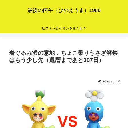
最後の丙午（ひのえうま）1966
ピクミンとイオンを歩く日々
着ぐるみ派の意地．ちょこ乗りうさぎ解禁
はもう少し先（還暦まであと307日）
2025.09.04