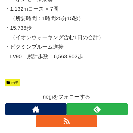
・1,132mコース × 7周
（所要時間：1時間25分15秒）
・15,738歩
（イオンウォーキング含む1日の合計）
・ピクミンブルーム進捗
Lv90 累計歩数：6,563,902歩
丙午
negiをフォローする