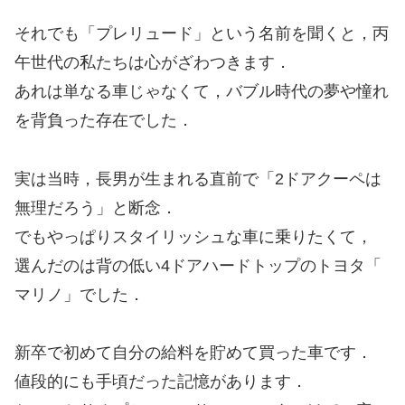
それでも「プレリュード」という名前を聞くと，丙
午世代の私たちは心がざわつきます．
あれは単なる車じゃなくて，バブル時代の夢や憧れ
を背負った存在でした．
実は当時，長男が生まれる直前で「2ドアクーペは
無理だろう」と断念．
でもやっぱりスタイリッシュな車に乗りたくて，
選んだのは背の低い4ドアハードトップのトヨタ「
マリノ」でした．
新卒で初めて自分の給料を貯めて買った車です．
値段的にも手頃だった記憶があります．