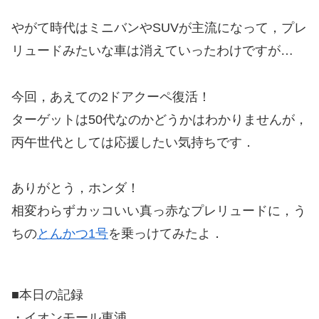
やがて時代はミニバンやSUVが主流になって，プレ
リュードみたいな車は消えていったわけですが…
今回，あえての2ドアクーペ復活！
ターゲットは50代なのかどうかはわかりませんが，
丙午世代としては応援したい気持ちです．
ありがとう，ホンダ！
相変わらずカッコいい真っ赤なプレリュードに，う
ちの
とんかつ1号
を乗っけてみたよ．
■本日の記録
・イオンモール東浦