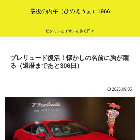
最後の丙午（ひのえうま）1966
ピクミンとイオンを歩く日々
プレリュード復活！懐かしの名前に胸が躍
る（還暦まであと306日）
2025.09.05