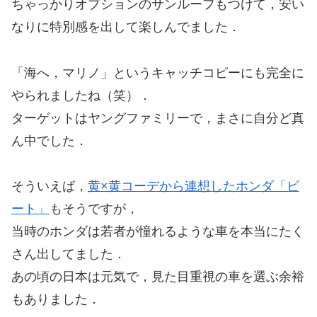
ちゃっかりオプションのサンルーフもつけて，安い
なりに特別感を出して楽しんでました．
「海へ，マリノ」というキャッチコピーにも完全に
やられましたね（笑）．
ターゲットはヤングファミリーで，まさに自分ど真
ん中でした．
そういえば，
黄×黄コーデから連想したホンダ「ビ
ート」
もそうですが，
当時のホンダは若者が憧れるような車を本当にたく
さん出してました．
あの頃の日本は元気で，見た目重視の車を選ぶ余裕
もありました．