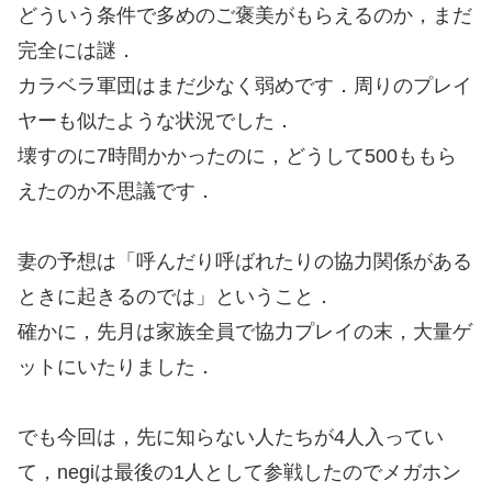
どういう条件で多めのご褒美がもらえるのか，まだ
完全には謎．
カラベラ軍団はまだ少なく弱めです．周りのプレイ
ヤーも似たような状況でした．
壊すのに7時間かかったのに，どうして500ももら
えたのか不思議です．
妻の予想は「呼んだり呼ばれたりの協力関係がある
ときに起きるのでは」ということ．
確かに，先月は家族全員で協力プレイの末，大量ゲ
ットにいたりました．
でも今回は，先に知らない人たちが4人入ってい
て，negiは最後の1人として参戦したのでメガホン