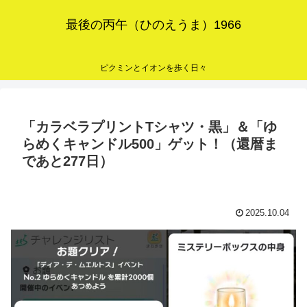
最後の丙午（ひのえうま）1966
ピクミンとイオンを歩く日々
「カラベラプリントTシャツ・黒」＆「ゆ
らめくキャンドル500」ゲット！（還暦ま
であと277日）
2025.10.04