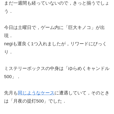
まだ一週間も経っていないので，きっと揃うでしょ
う．
今日は土曜日で，ゲーム内に「巨大キノコ」が出
現．
negiも運良く1つ入れましたが，リワードにびっく
り．
ミステリーボックスの中身は「ゆらめくキャンドル
500」．
先月も
同じようなケース
に遭遇していて，そのとき
は「月夜の提灯500」でした．