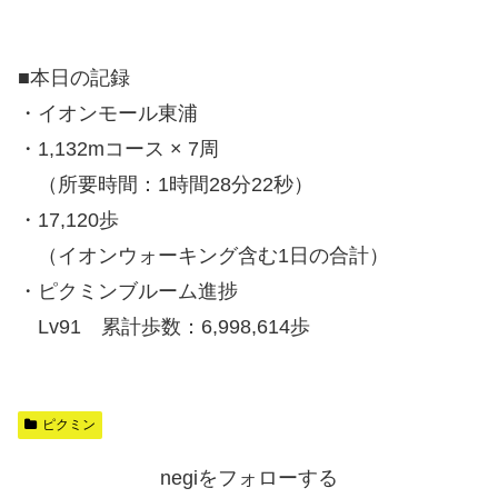
■本日の記録
・イオンモール東浦
・1,132mコース × 7周
（所要時間：1時間28分22秒）
・17,120歩
（イオンウォーキング含む1日の合計）
・ピクミンブルーム進捗
Lv91 累計歩数：6,998,614歩
ピクミン
negiをフォローする