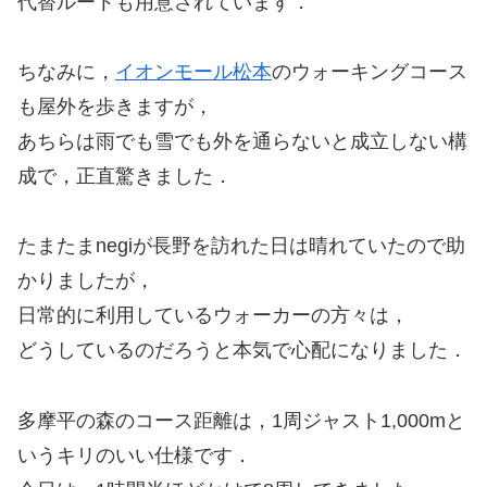
代替ルートも用意されています．
ちなみに，
イオンモール松本
のウォーキングコース
も屋外を歩きますが，
あちらは雨でも雪でも外を通らないと成立しない構
成で，正直驚きました．
たまたまnegiが長野を訪れた日は晴れていたので助
かりましたが，
日常的に利用しているウォーカーの方々は，
どうしているのだろうと本気で心配になりました．
多摩平の森のコース距離は，1周ジャスト1,000mと
いうキリのいい仕様です．