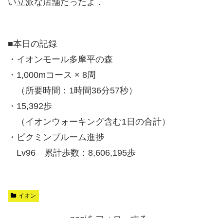
い立派な店舗だったよ．
■本日の記録
・イオンモール多摩平の森
・1,000mコース × 8周
（所要時間：1時間36分57秒）
・15,392歩
（イオンウォーキング含む1日の合計）
・ピクミンブルーム進捗
Lv96 累計歩数：8,606,195歩
イオン