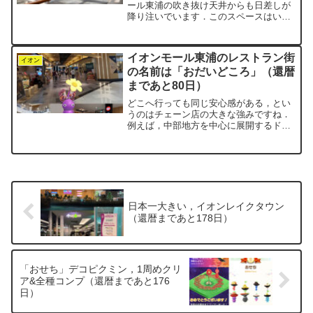
ール東浦の吹き抜け天井からも日差しが
降り注いでいます．このスペースはいつ
も携帯ショップや浄水器など，何かしら
のコーナーが設置されているのですが，
今日は何もなく殺風景．「こんなに広か
イオンモール東浦のレストラン街
ったんだ」こうして見ると...
イオン
の名前は「おだいどころ」（還暦
まであと80日）
どこへ行っても同じ安心感がある，とい
うのはチェーン店の大きな強みですね．
例えば，中部地方を中心に展開するドラ
ッグストア「ゲンキー（GENKY）」．愛
知県内にも店舗が多く，negiの家からも
歩いていける距離にあります．安い商品
も多く，イオンと...
日本一大きい，イオンレイクタウン
（還暦まであと178日）
「おせち」デコピクミン，1周めクリ
ア&全種コンプ（還暦まであと176
日）