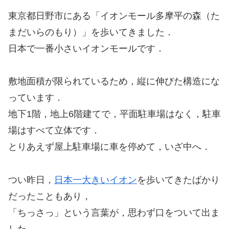
東京都日野市にある「イオンモール多摩平の森（た
まだいらのもり）」を歩いてきました．
日本で一番小さいイオンモールです．
敷地面積が限られているため，縦に伸びた構造にな
っています．
地下1階，地上6階建てで，平面駐車場はなく，駐車
場はすべて立体です．
とりあえず屋上駐車場に車を停めて，いざ中へ．
つい昨日，
日本一大きいイオン
を歩いてきたばかり
だったこともあり，
「ちっさっ」という言葉が，思わず口をついて出ま
した．