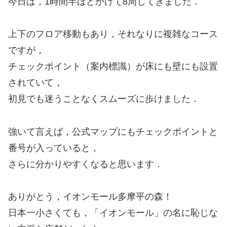
今日は，1時間半ほどかけて8周してきました．
上下のフロア移動もあり，それなりに複雑なコース
ですが，
チェックポイント（案内標識）が床にも壁にも設置
されていて，
初見でも迷うことなくスムーズに歩けました．
強いて言えば，公式マップにもチェックポイントと
番号が入っていると，
さらに分かりやすくなると思います．
ありがとう，イオンモール多摩平の森！
日本一小さくても，「イオンモール」の名に恥じな