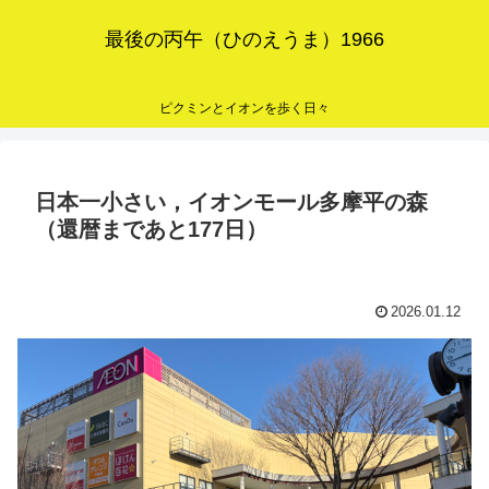
最後の丙午（ひのえうま）1966
ピクミンとイオンを歩く日々
日本一小さい，イオンモール多摩平の森
（還暦まであと177日）
2026.01.12