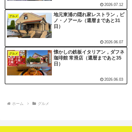
2026.07.12
地元東浦の隠れ家レストラン，ピ
グルメ
ノ・ノアール（還暦まであと31
日）
2026.06.07
懐かしの鉄板イタリアン，ダフネ
グルメ
珈琲館 常滑店（還暦まであと35
日）
2026.06.03
ホーム
グルメ