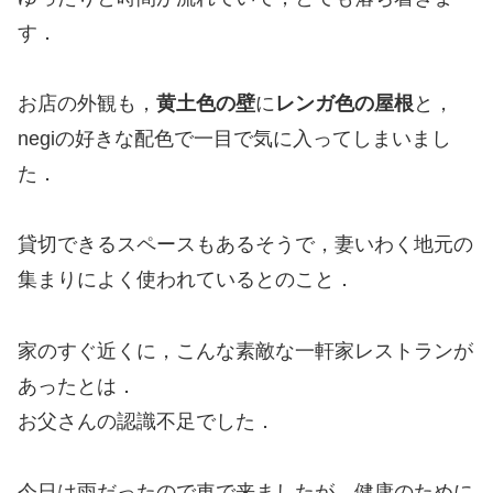
す．
お店の外観も，
黄土色の壁
に
レンガ色の屋根
と，
negiの好きな配色で一目で気に入ってしまいまし
た．
貸切できるスペースもあるそうで，妻いわく地元の
集まりによく使われているとのこと．
家のすぐ近くに，こんな素敵な一軒家レストランが
あったとは．
お父さんの認識不足でした．
今日は雨だったので車で来ましたが，健康のために