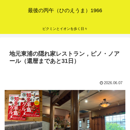
最後の丙午（ひのえうま）1966
ピクミンとイオンを歩く日々
地元東浦の隠れ家レストラン，ピノ・ノア
ール（還暦まであと31日）
2026.06.07