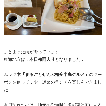
まとまった雨が降っています．
東海地方は，本日
梅雨入り
となりました．
ムック本
「まるごとぜんぶ知多半島グルメ」
のクー
ポンを使って，少し遅めのランチを楽しんできまし
た．
今日訪れたのは，地元の愛知県知多郡東浦町にある