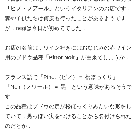
「ピノ・ノアール」
というイタリアンのお店です．
妻や子供たちは何度も行ったことがあるようです
が，negiは今日が初めてでした．
お店の名前は，ワイン好きにはおなじみの赤ワイン
用のブドウ品種
「Pinot Noir」
が由来でしょうか．
フランス語で「Pinot（ピノ）＝ 松ぼっくり」
「Noir（ノワール）＝ 黒」という意味があるそうで
す．
この品種はブドウの房が松ぼっくりみたいな形をし
ていて，黒っぽい実をつけることから名付けられた
のだとか．