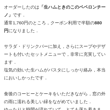
オーダーしたのは
「生ハムときのこのペペロンチー
ノ」
です．
通常1,760円のところ，クーポン利用で半額の
880
円
になりました．
サラダ・ドリンクバーに加え，さらにスープやデザ
ートも付いたセットメニューで，非常に充実してい
ます．
塩気の効いた生ハムがパスタにしっかり絡み，本当
においしかったです．
食後のコーヒーとケーキをいただきながら，窓の外
の雨に濡れる美しい緑をながめていました．
ゆったりと時間が流れていて，とても落ち着きま