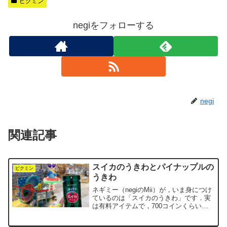
ピクミン
negiをフォローする
negi
関連記事
スイカのうきわとパイナップルの
ピクミン
うきわ
ネギミー（negiのMii）が，いま身につけ
ているのは「スイカのうきわ」です．実
は有料アイテムで，700コインくらいだ
ったと記憶していますが，少し前に手に
入れました．ちょうど今が，このコスチ