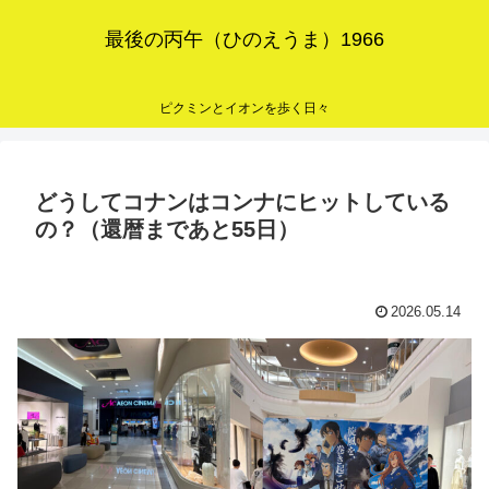
最後の丙午（ひのえうま）1966
ピクミンとイオンを歩く日々
どうしてコナンはコンナにヒットしている
の？（還暦まであと55日）
2026.05.14