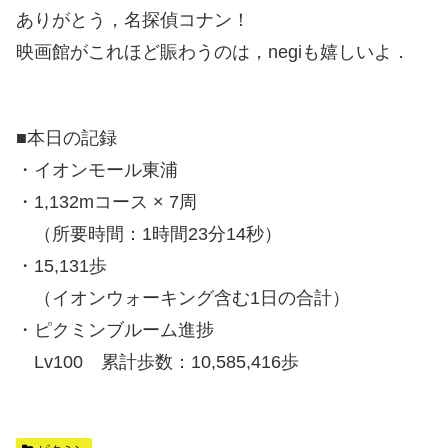
ありがとう，名探偵コナン！
映画館がこれほど賑わうのは，negiも嬉しいよ．
■本日の記録
・イオンモール東浦
・1,132mコース × 7周
（所要時間：1時間23分14秒）
・15,131歩
（イオンウォーキング含む1日の合計）
・ピクミンブルーム進捗
Lv100 累計歩数：10,585,416歩