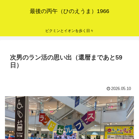
最後の丙午（ひのえうま）1966
ピクミンとイオンを歩く日々
次男のラン活の思い出（還暦まであと59
日）
2026.05.10