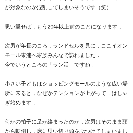
が対象なのか混乱してしまいそうです（笑）
思い返せば，もう20年以上前のことになります．
次男が年長のころ，ランドセルを見に，ここイオン
モール東浦へ家族みんなで訪れました．
今でいうところの「ラン活」ですね．
小さい子どもはショッピングモールのような広い場
所に来ると，なぜかテンションが上がって，はしゃ
ぎ始めます．
何かの拍子に足が絡まったのか，次男はそのまま頭
から転倒し，床に思い切り頭をぶつけてしまいまし