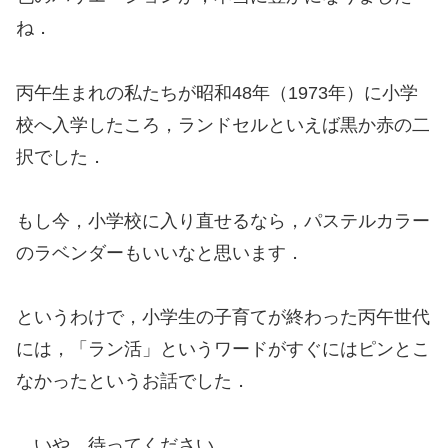
ね．
丙午生まれの私たちが昭和48年（1973年）に小学
校へ入学したころ，ランドセルといえば黒か赤の二
択でした．
もし今，小学校に入り直せるなら，パステルカラー
のラベンダーもいいなと思います．
というわけで，小学生の子育てが終わった丙午世代
には，「ラン活」というワードがすぐにはピンとこ
なかったというお話でした．
…いや，待ってください．