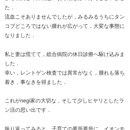
た．
流血こそありませんでしたが，みるみるうちにタン
コブどころではない腫れが広がって，大変な事態に
なりました．
私と妻は慌てて，総合病院の休日診療へ駆け込みま
した．
幸い，レントゲン検査では異常がなく，腫れも落ち
着き，事なきを得ました．
これがnegi家の大切な，そして少しヒヤリとしたラ
ン活の思い出です．
振り返ってみると，子育ての要所要所に，イオンモ