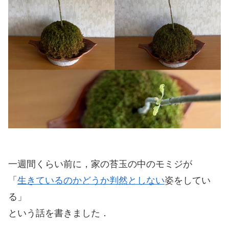
一週間くらい前に，家の苔玉の中のモミジが
「
生きているのかどうか判然としない
姿をしてい
る」
という話を書きました．