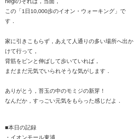
negiのそれは，当面，
この「1日10,000歩のイオン・ウォーキング」で
す．
家に引きこもらず，あえて人通りの多い場所へ出か
けて行って，
背筋をピンと伸ばして歩いていれば，
まだまだ元気でいられそうな気がします．
ありがとう，苔玉の中のモミジの新芽！
なんだか，すっごい元気をもらった感じだよ．
■本日の記録
・イオンモール東浦