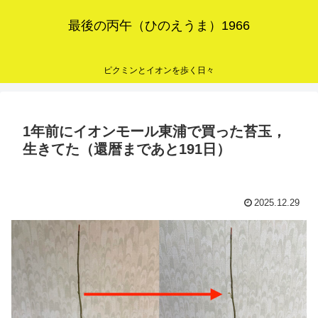
最後の丙午（ひのえうま）1966
ピクミンとイオンを歩く日々
1年前にイオンモール東浦で買った苔玉，
生きてた（還暦まであと191日）
2025.12.29