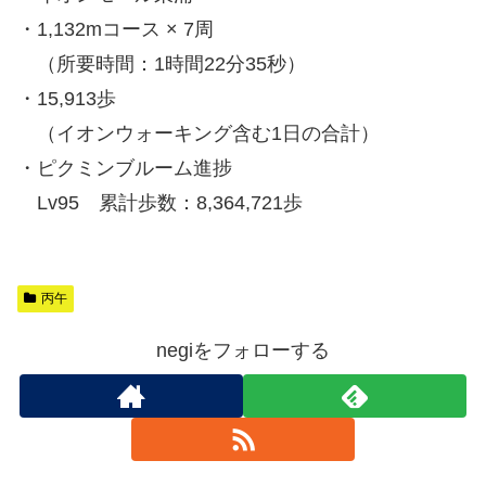
・1,132mコース × 7周
（所要時間：1時間22分35秒）
・15,913歩
（イオンウォーキング含む1日の合計）
・ピクミンブルーム進捗
Lv95 累計歩数：8,364,721歩
丙午
negiをフォローする