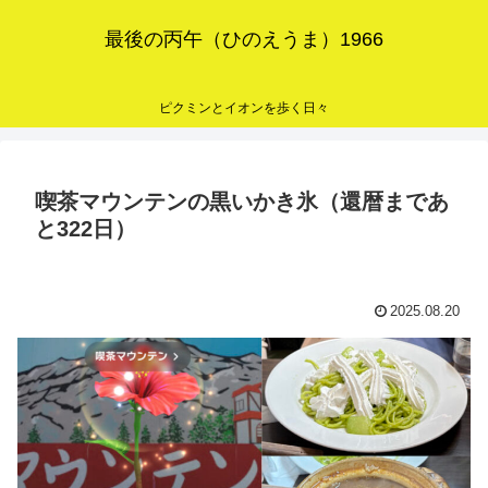
最後の丙午（ひのえうま）1966
ピクミンとイオンを歩く日々
喫茶マウンテンの黒いかき氷（還暦まであ
と322日）
2025.08.20