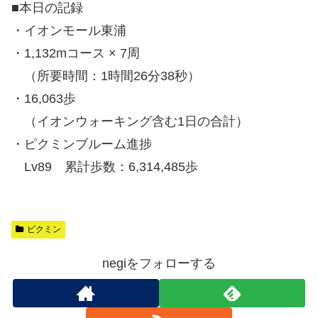
■本日の記録
・イオンモール東浦
・1,132mコース × 7周
（所要時間：1時間26分38秒）
・16,063歩
（イオンウォーキング含む1日の合計）
・ピクミンブルーム進捗
Lv89 累計歩数：6,314,485歩
ピクミン
negiをフォローする