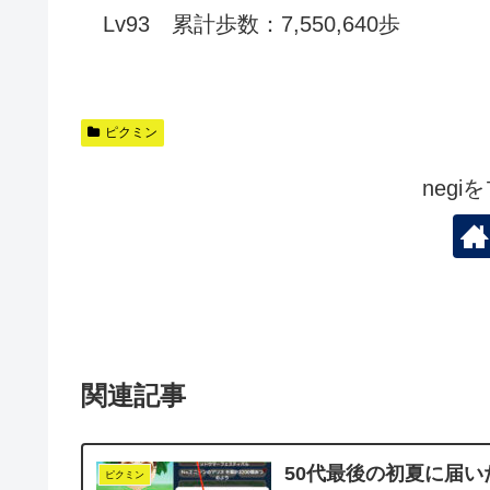
Lv93 累計歩数：7,550,640歩
ピクミン
neg
関連記事
50代最後の初夏に届
ピクミン