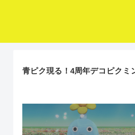
青ピク現る！4周年デコピクミン