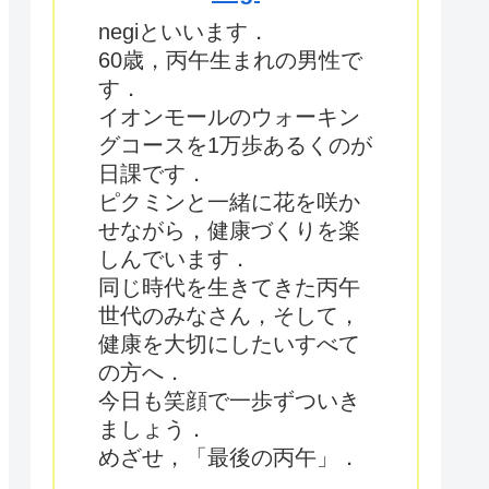
negiといいます．
60歳，丙午生まれの男性で
す．
イオンモールのウォーキン
グコースを1万歩あるくのが
日課です．
ピクミンと一緒に花を咲か
せながら，健康づくりを楽
しんでいます．
同じ時代を生きてきた丙午
世代のみなさん，そして，
健康を大切にしたいすべて
の方へ．
今日も笑顔で一歩ずついき
ましょう．
めざせ，「最後の丙午」．