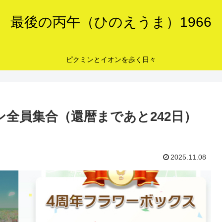
最後の丙午（ひのえうま）1966
ピクミンとイオンを歩く日々
全員集合（還暦まであと242日）
2025.11.08