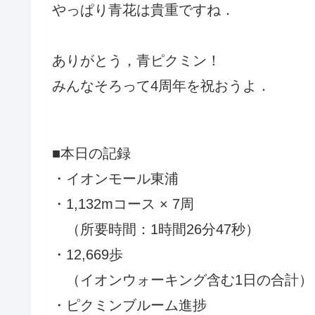
やっぱり青花は貴重ですね．
ありがとう，青ピクミン！
みんなそろって4周年を祝おうよ．
■本日の記録
・イオンモール東浦
・1,132mコース × 7周
（所要時間：1時間26分47秒）
・12,669歩
（イオンウォーキング含む1日の合計）
・ピクミンブルーム進捗