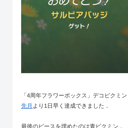
「4周年フラワーボックス」デコピクミン
先月
より1日早く達成できました．
最後のピースを埋めたのは青ピクミン．