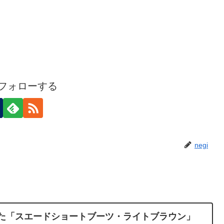
iをフォローする
negi
いた「スエードショートブーツ・ライトブラウン」