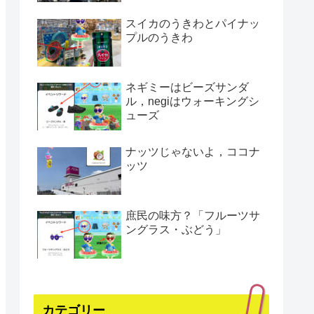
スイカのうきわとパイナッ
プルのうきわ
ネギミーはビーズサンダ
ル，negiはウォーキングシ
ューズ
ナッツじゃないよ，ココナ
ッツ
庶民の味方？「フルーツサ
ングラス・ぶどう」
カテゴリー