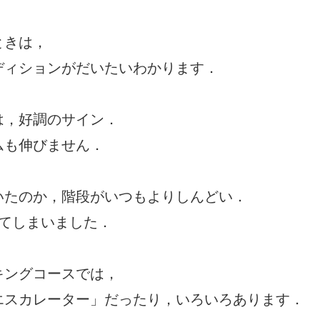
ときは，
ディションがだいたいわかります．
は，好調のサイン．
ムも伸びません．
いたのか，階段がいつもよりしんどい．
てしまいました．
キングコースでは，
エスカレーター」だったり，いろいろあります．