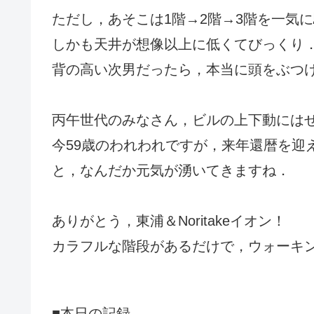
ただし，あそこは1階→2階→3階を一気
しかも天井が想像以上に低くてびっくり
背の高い次男だったら，本当に頭をぶつ
丙午世代のみなさん，ビルの上下動には
今59歳のわれわれですが，来年還暦を迎
と，なんだか元気が湧いてきますね．
ありがとう，東浦＆Noritakeイオン！
カラフルな階段があるだけで，ウォーキ
■本日の記録