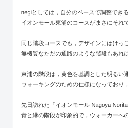
negiとしては，自分のペースで調整でき
イオンモール東浦のコースがまさにそれ
同じ階段コースでも，デザインにはけっ
無機質なただの通路のような階段もあれ
東浦の階段は，黄色を基調とした明るい
ウォーキングのための仕様になっており
先日訪れた「イオンモール Nagoya Norita
青と緑の階段が印象的で，ウォーカーへ