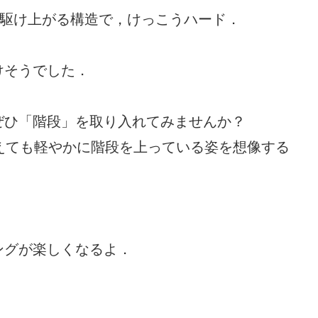
に駆け上がる構造で，けっこうハード．
．
けそうでした．
ぜひ「階段」を取り入れてみませんか？
えても軽やかに階段を上っている姿を想像する
ングが楽しくなるよ．