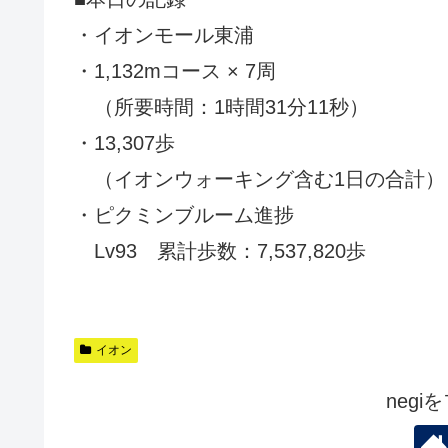
・イオンモール東浦
・1,132mコース × 7周
（所要時間：1時間31分11秒）
・13,307歩
（イオンウォーキング含む1日の合計）
・ピクミンブルーム進捗
Lv93 累計歩数：7,537,820歩
イオン
neg