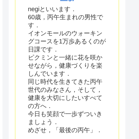
negiといいます．
60歳，丙午生まれの男性で
す．
イオンモールのウォーキン
グコースを1万歩あるくのが
日課です．
ピクミンと一緒に花を咲か
せながら，健康づくりを楽
しんでいます．
同じ時代を生きてきた丙午
世代のみなさん，そして，
健康を大切にしたいすべて
の方へ．
今日も笑顔で一歩ずついき
ましょう．
めざせ，「最後の丙午」．