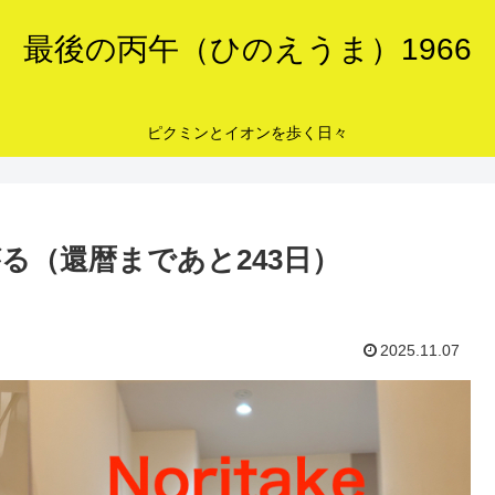
最後の丙午（ひのえうま）1966
ピクミンとイオンを歩く日々
る（還暦まであと243日）
2025.11.07