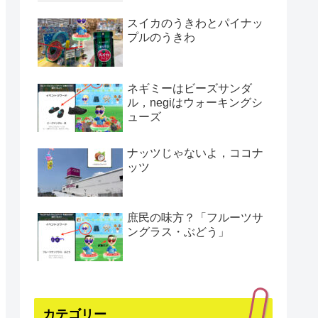
スイカのうきわとパイナッ
プルのうきわ
ネギミーはビーズサンダ
ル，negiはウォーキングシ
ューズ
ナッツじゃないよ，ココナ
ッツ
庶民の味方？「フルーツサ
ングラス・ぶどう」
カテゴリー