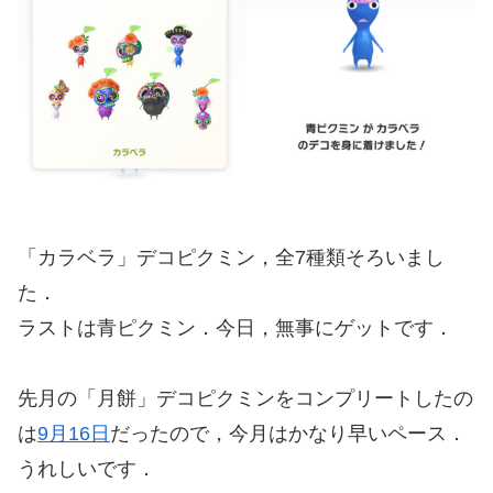
「カラベラ」デコピクミン，全7種類そろいまし
た．
ラストは青ピクミン．今日，無事にゲットです．
先月の「月餅」デコピクミンをコンプリートしたの
は
9月16日
だったので，今月はかなり早いペース．
うれしいです．