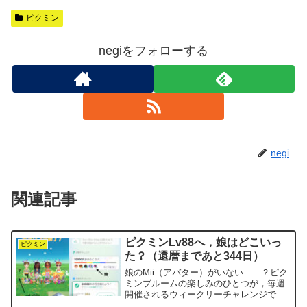
ピクミン
negiをフォローする
negi
関連記事
ピクミンLv88へ，娘はどこいっ
ピクミン
た？（還暦まであと344日）
娘のMii（アバター）がいない……？ピク
ミンブルームの楽しみのひとつが，毎週
開催されるウィークリーチャレンジで
す．「歩数チャレンジ」と「花植えチャ