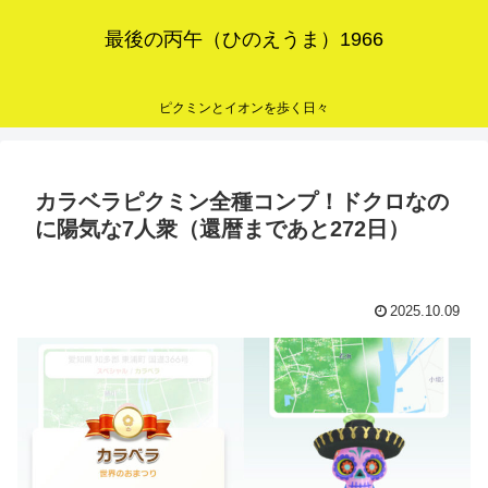
最後の丙午（ひのえうま）1966
ピクミンとイオンを歩く日々
カラベラピクミン全種コンプ！ドクロなの
に陽気な7人衆（還暦まであと272日）
2025.10.09