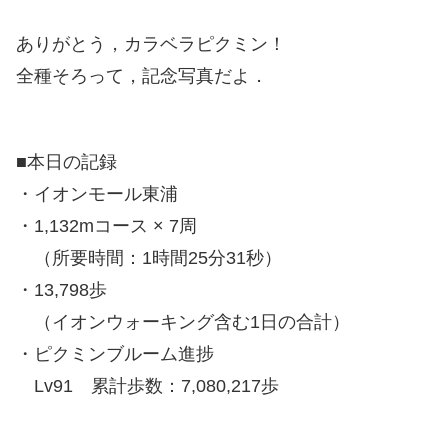
ありがとう，カラベラピクミン！
全種そろって，記念写真だよ．
■本日の記録
・イオンモール東浦
・1,132mコース × 7周
（所要時間：1時間25分31秒）
・13,798歩
（イオンウォーキング含む1日の合計）
・ピクミンブルーム進捗
Lv91 累計歩数：7,080,217歩