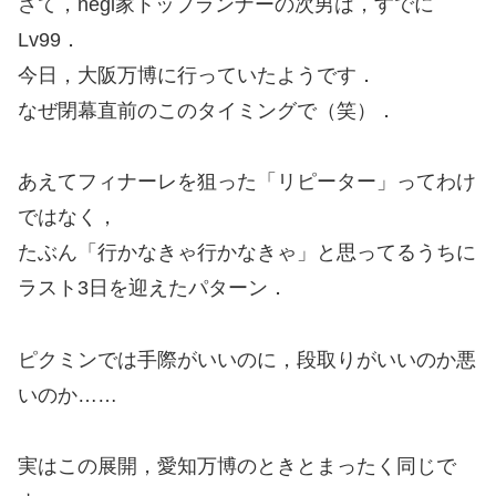
さて，negi家トップランナーの次男は，すでに
Lv99．
今日，大阪万博に行っていたようです．
なぜ閉幕直前のこのタイミングで（笑）．
あえてフィナーレを狙った「リピーター」ってわけ
ではなく，
たぶん「行かなきゃ行かなきゃ」と思ってるうちに
ラスト3日を迎えたパターン．
ピクミンでは手際がいいのに，段取りがいいのか悪
いのか……
実はこの展開，愛知万博のときとまったく同じで