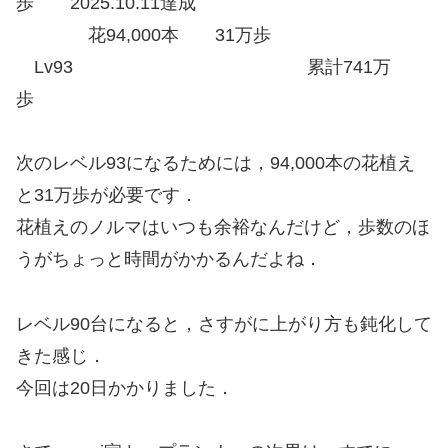
歩 2025.10.11達成
花94,000本 31万歩
Lv93 累計741万
歩
次のレベル93になるためには，94,000本の花植え
と31万歩が必要です．
花植えのノルマはいつも余裕なんだけど，歩数のほ
うがちょっと時間がかかるんだよね．
レベル90台になると，さすがに上がり方も鈍化して
きた感じ．
今回は20日かかりました．