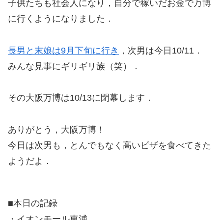
子供たちも社会人になり，自分で稼いだお金で万博
に行くようになりました．
長男と末娘は9月下旬に行き
，次男は今日10/11．
みんな見事にギリギリ族（笑）．
その大阪万博は10/13に閉幕します．
ありがとう，大阪万博！
今日は次男も，とんでもなく高いピザを食べてきた
ようだよ．
■本日の記録
・イオンモール東浦