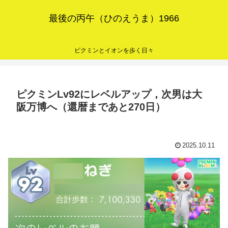
最後の丙午（ひのえうま）1966
ピクミンとイオンを歩く日々
ピクミンLv92にレベルアップ，次男は大
阪万博へ（還暦まであと270日）
2025.10.11