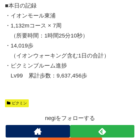
■本日の記録
・イオンモール東浦
・1,132mコース × 7周
（所要時間：1時間25分10秒）
・14,019歩
（イオンウォーキング含む1日の合計）
・ピクミンブルーム進捗
Lv99 累計歩数：9,637,456歩
ピクミン
negiをフォローする