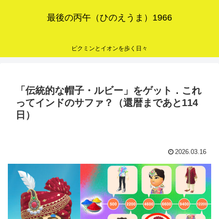
最後の丙午（ひのえうま）1966
ピクミンとイオンを歩く日々
「伝統的な帽子・ルビー」をゲット．これ
ってインドのサファ？（還暦まであと114
日）
2026.03.16