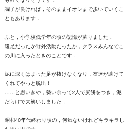
も軽くなりそうです．
調子が良ければ，そのままイオンまで歩いていくこ
ともあります．
ふと，小学校低学年の頃の記憶が蘇りました．
遠足だったか野外活動だったか，クラスみんなでこ
の川に入ったときのことです．
泥に深くはまった足が抜けなくなり，友達が助けて
くれてやっと脱出！
……と思いきや，勢い余って2人で尻餅をつき，泥
だらけで大笑いしました．
昭和40年代終わり頃の，何気ないけれどキラキラし