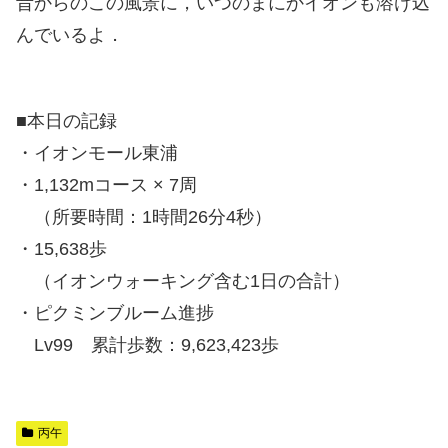
昔からのこの風景に，いつのまにかイオンも溶け込
んでいるよ．
■本日の記録
・イオンモール東浦
・1,132mコース × 7周
（所要時間：1時間26分4秒）
・15,638歩
（イオンウォーキング含む1日の合計）
・ピクミンブルーム進捗
Lv99 累計歩数：9,623,423歩
丙午