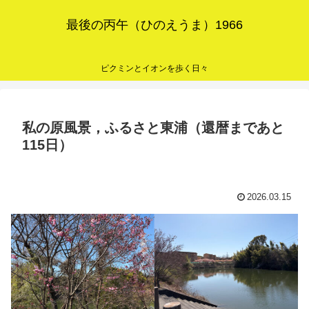
最後の丙午（ひのえうま）1966
ピクミンとイオンを歩く日々
私の原風景，ふるさと東浦（還暦まであと
115日）
2026.03.15