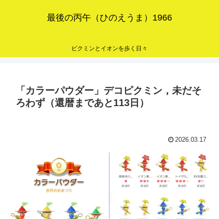
最後の丙午（ひのえうま）1966
ピクミンとイオンを歩く日々
「カラーパウダー」デコピクミン，未だそ
ろわず（還暦まであと113日）
2026.03.17