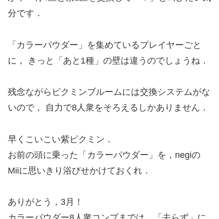
分です．
「カラーパウダー」を集めているプレイヤーごと
に， きっと「あと1種」の壁は違うのでしょうね．
残念ながらピクミンブルームには交換システムがな
いので， 自力で8人衆をそろえるしかありません．
早くこいこい紫ピクミン．
お前の頭に乗った「カラーパウダー」を，negiの
Miiに思いきり浴びせかけておくれ．
ありがとう，3月！
カラーパウダー8人衆コンプまでは，「去らず」に