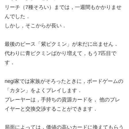
リーチ（7種そろい）までは，一週間もかかりませ
んでした．
しかし，そこからが長い．
最後のピース「紫ピクミン」が未だに出ません．
代わりに青ピクミンばかり増えて，もう7匹目で
す．
negi家では家族がそろったときに，ボードゲームの
「カタン」をよくプレイします．
プレーヤーは，手持ちの資源カードを， 他のプレ
イヤーと交換交渉することができます．
局面によっては，価値の高いカードに換えてもらう