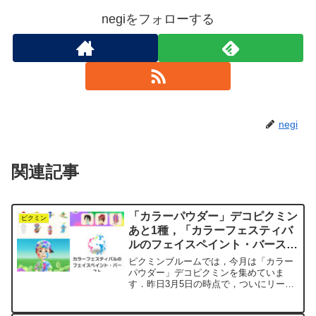
negiをフォローする
negi
関連記事
「カラーパウダー」デコピクミン
ピクミン
あと1種，「カラーフェスティバ
ルのフェイスペイント・バース
ト」ゲット（還暦まであと124
ピクミンブルームでは，今月は「カラー
日）
パウダー」デコピクミンを集めていま
す．昨日3月5日の時点で，ついにリーチ
がかかりました．最後の空席を埋めるピ
ースは「紫ピクミン」です．ここからが