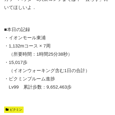
いてほしいよ．
■本日の記録
・イオンモール東浦
・1,132mコース × 7周
（所要時間：1時間25分38秒）
・15,017歩
（イオンウォーキング含む1日の合計）
・ピクミンブルーム進捗
Lv99 累計歩数：9,652,463歩
ピクミン