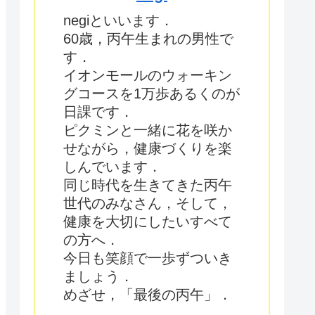
negiといいます．
60歳，丙午生まれの男性で
す．
イオンモールのウォーキン
グコースを1万歩あるくのが
日課です．
ピクミンと一緒に花を咲か
せながら，健康づくりを楽
しんでいます．
同じ時代を生きてきた丙午
世代のみなさん，そして，
健康を大切にしたいすべて
の方へ．
今日も笑顔で一歩ずついき
ましょう．
めざせ，「最後の丙午」．