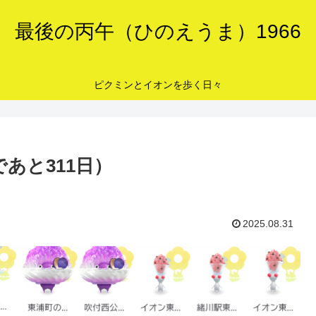
最後の丙午（ひのえうま）1966
ピクミンとイオンを歩く日々
あと311日）
2025.08.31