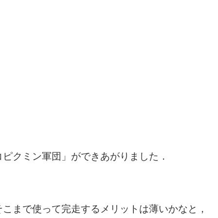
コピクミン軍団」ができあがりました．
そこまで使って完走するメリットは薄いかなと，