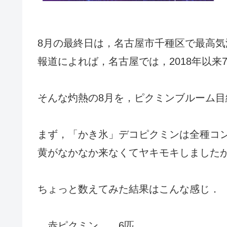
8月の最終日は，名古屋市千種区で最高気温
報道によれば，名古屋では，2018年以来
そんな灼熱の8月を，ピクミンブルーム
まず，「かき氷」デコピクミンは全種コ
黄がなかなか来なくてヤキモキしました
ちょっと数えてみた結果はこんな感じ．
赤ピクミン……6匹