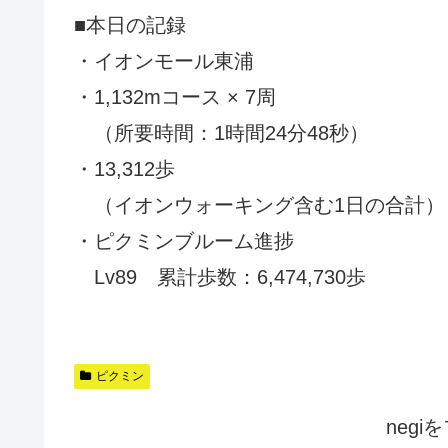
■本日の記録
・イオンモール東浦
・1,132mコース × 7周
（所要時間：1時間24分48秒）
・13,312歩
（イオンウォーキング含む1日の合計）
・ピクミンブルーム進捗
Lv89 累計歩数：6,474,730歩
ピクミン
neg