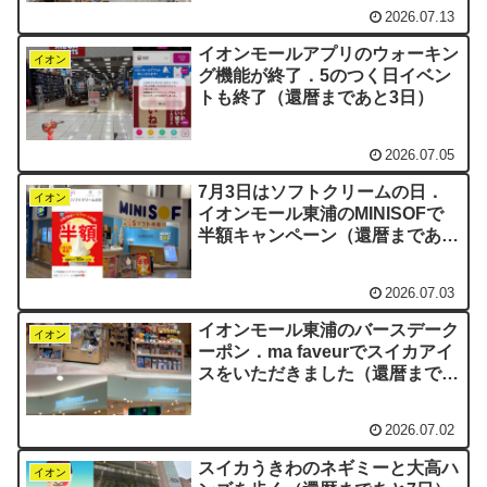
2026.07.13
イオンモールアプリのウォーキン
イオン
グ機能が終了．5のつく日イベン
トも終了（還暦まであと3日）
2026.07.05
7月3日はソフトクリームの日．
イオン
イオンモール東浦のMINISOFで
半額キャンペーン（還暦まであと
5日）
2026.07.03
イオンモール東浦のバースデーク
イオン
ーポン．ma faveurでスイカアイ
スをいただきました（還暦まであ
と6日）
2026.07.02
スイカうきわのネギミーと大高ハ
イオン