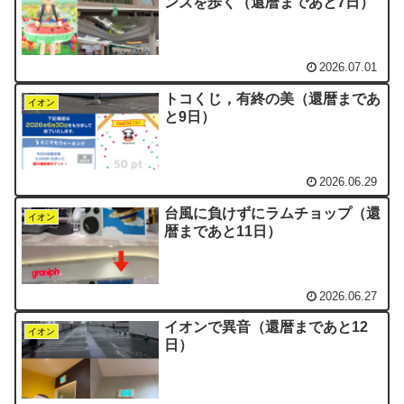
ンズを歩く（還暦まであと7日）
2026.07.01
トコくじ，有終の美（還暦まであ
イオン
と9日）
2026.06.29
台風に負けずにラムチョップ（還
イオン
暦まであと11日）
2026.06.27
イオンで異音（還暦まであと12
イオン
日）