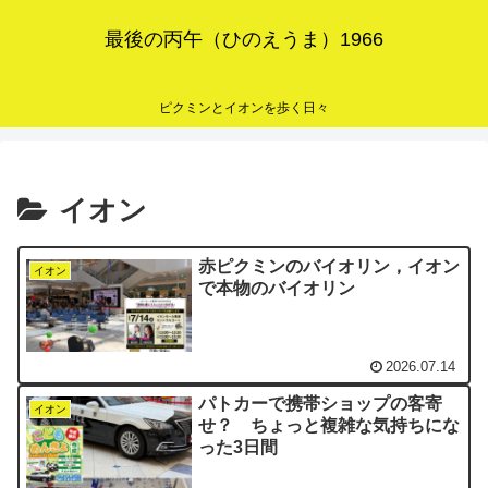
最後の丙午（ひのえうま）1966
ピクミンとイオンを歩く日々
イオン
赤ピクミンのバイオリン，イオン
イオン
で本物のバイオリン
2026.07.14
パトカーで携帯ショップの客寄
イオン
せ？ ちょっと複雑な気持ちにな
った3日間