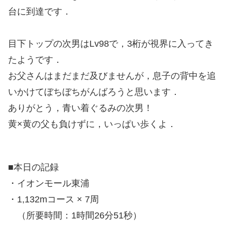
台に到達です．
目下トップの次男はLv98で，3桁が視界に入ってき
たようです．
お父さんはまだまだ及びませんが，息子の背中を追
いかけてぼちぼちがんばろうと思います．
ありがとう，青い着ぐるみの次男！
黄×黄の父も負けずに，いっぱい歩くよ．
■本日の記録
・イオンモール東浦
・1,132mコース × 7周
（所要時間：1時間26分51秒）