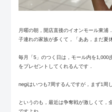
月曜の朝，開店直後のイオンモール東浦
子連れの家族が多くて，「ああ，まだ夏
毎月「5」のつく日は，モール内を1,00
をプレゼントしてくれるんです．
negiはいつも7周するんですが，まず1
というのも，最近は争奪戦が激しくて，
ですよね．