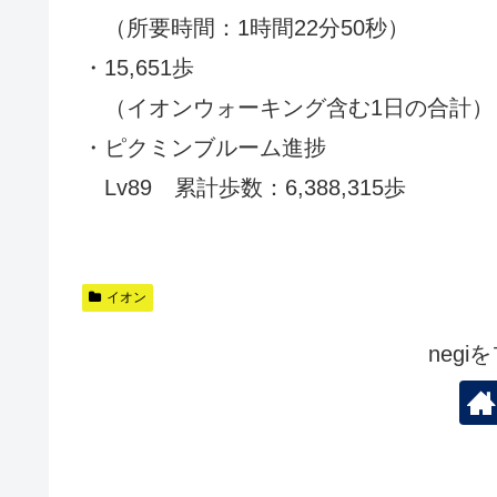
（所要時間：1時間22分50秒）
・15,651歩
（イオンウォーキング含む1日の合計）
・ピクミンブルーム進捗
Lv89 累計歩数：6,388,315歩
イオン
neg