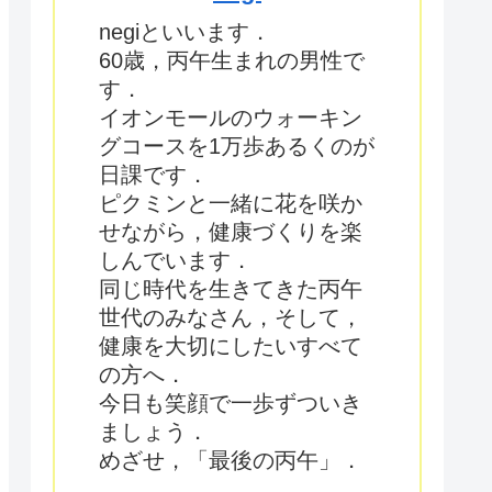
negiといいます．
60歳，丙午生まれの男性で
す．
イオンモールのウォーキン
グコースを1万歩あるくのが
日課です．
ピクミンと一緒に花を咲か
せながら，健康づくりを楽
しんでいます．
同じ時代を生きてきた丙午
世代のみなさん，そして，
健康を大切にしたいすべて
の方へ．
今日も笑顔で一歩ずついき
ましょう．
めざせ，「最後の丙午」．