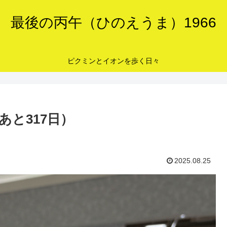
最後の丙午（ひのえうま）1966
ピクミンとイオンを歩く日々
と317日）
2025.08.25