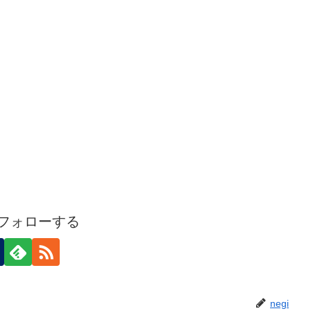
iをフォローする
negi