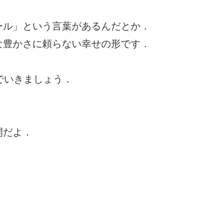
ール」という言葉があるんだとか．
な豊かさに頼らない幸せの形です．
でいきましょう．
開だよ．