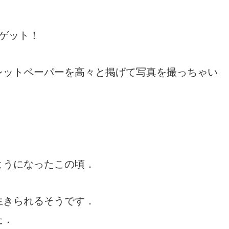
ゲット！
レットペーパーを高々と掲げて写真を撮っちゃい
．
ようになったこの頃．
生きられるそうです．
た．