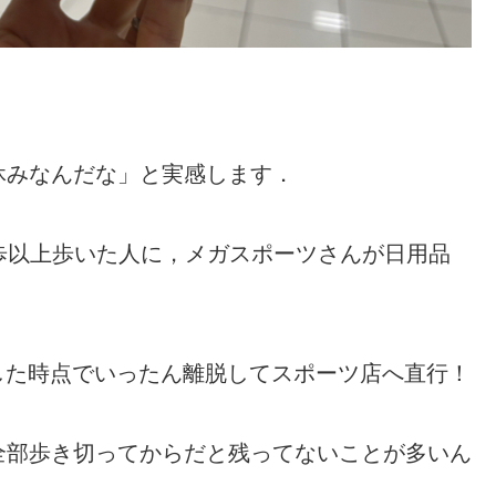
．
休みなんだな」と実感します．
0歩以上歩いた人に，メガスポーツさんが日用品
周した時点でいったん離脱してスポーツ店へ直行！
全部歩き切ってからだと残ってないことが多いん