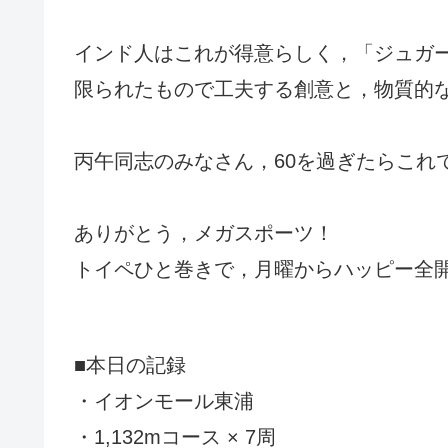
インド人はこれが得意らしく，「ジュガ
限られたもので工夫する創意と，物質的
丙午同志のみなさん，60を過ぎたらこれ
ありがとう，メガスポーツ！
トイペひと巻きで，月曜からハッピー全
■本日の記録
・イオンモール東浦
・1,132mコース × 7周