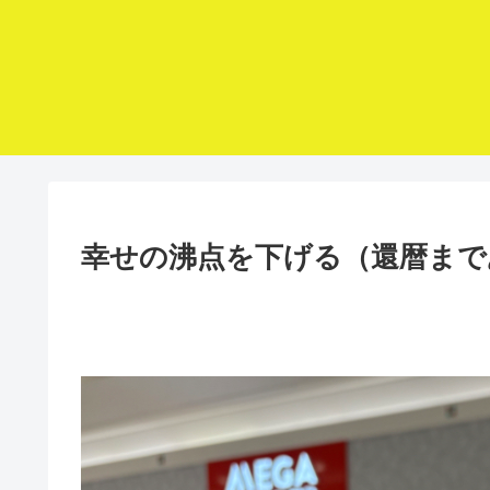
幸せの沸点を下げる（還暦まであ