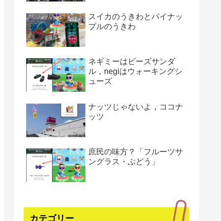
スイカのうきわとパイナッ
プルのうきわ
ネギミーはビーズサンダ
ル，negiはウォーキングシ
ューズ
ナッツじゃないよ，ココナ
ッツ
庶民の味方？「フルーツサ
ングラス・ぶどう」
カテゴリー