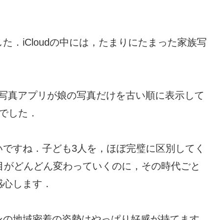
．iCloudの中には，たまりにたまった家族写
eの写真アプリが娘の写真だけを古い順に表示して
でした．
いですね．子ども3人を，ほぼ完璧に区別してく
目がどんどん変わっていくのに，その時代ごと
感心します．
ンの地域密着の姿勢はやっぱり好感が持てます．