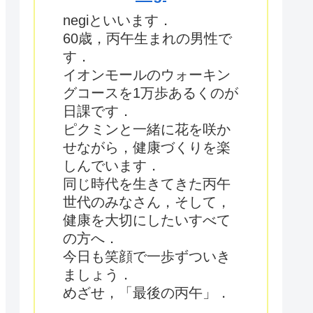
negiといいます．
60歳，丙午生まれの男性で
す．
イオンモールのウォーキン
グコースを1万歩あるくのが
日課です．
ピクミンと一緒に花を咲か
せながら，健康づくりを楽
しんでいます．
同じ時代を生きてきた丙午
世代のみなさん，そして，
健康を大切にしたいすべて
の方へ．
今日も笑顔で一歩ずついき
ましょう．
めざせ，「最後の丙午」．