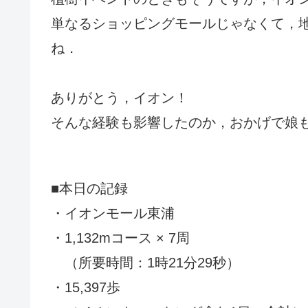
単なるショッピングモールじゃなくて，
ね．
ありがとう，イオン！
そんな経験も影響したのか，おかげで娘
■本日の記録
・イオンモール東浦
・1,132mコース × 7周
（所要時間：1時21分29秒）
・15,397歩