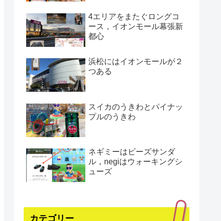
4エリアをまたぐロングコ
ース，イオンモール幕張新
都心
浜松にはイオンモールが２
つある
スイカのうきわとパイナッ
プルのうきわ
ネギミーはビーズサンダ
ル，negiはウォーキングシ
ューズ
カテゴリー