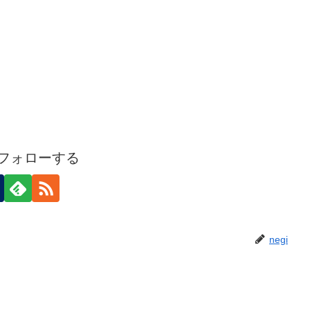
iをフォローする
negi