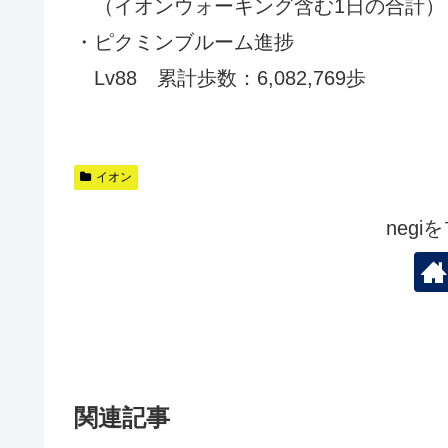
（イオンウォーキング含む1日の合計）
・ピクミンブルーム進捗
Lv88 累計歩数：6,082,769歩
イオン
neg
関連記事