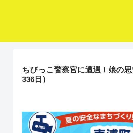
ちびっこ警察官に遭遇！娘の思
336日）