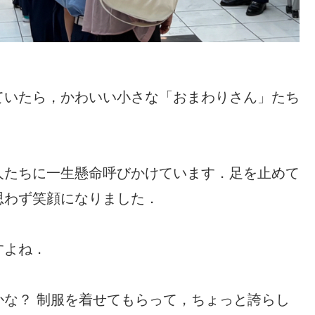
ていたら，かわいい小さな「おまわりさん」たち
人たちに一生懸命呼びかけています．足を止めて
思わず笑顔になりました．
すよね．
な？ 制服を着せてもらって，ちょっと誇らし