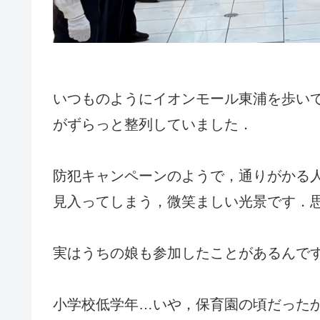
いつものようにイオンモール東浦を歩い
がずらっと整列していました．
防犯キャンペーンのようで，通りがかる
見入ってしまう，微笑ましい光景です．
実はうちの娘も参加したことがあるんで
小学校低学年…いや，保育園の頃だったか