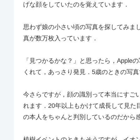
げな顔をしていたのを覚えています．
思わず娘の小さい頃の写真を探してみました
真が数万枚入っています．
「見つかるかな？」と思ったら，Appl
くれて，あっさり発見．5歳のときの写真
今さらですが，顔の識別って本当にすご
れます．20年以上もかけて成長して見た
の本人をちゃんと判別しているのだから
植樹イベントのときもそうですが，イオ