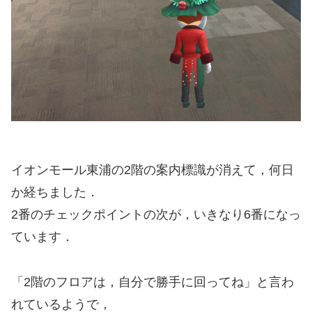
イオンモール東浦の2階の案内標識が消えて，何日
か経ちました．
2番のチェックポイントの次が，いきなり6番になっ
ています．
「2階のフロアは，自分で勝手に回ってね」と言わ
れているようで，