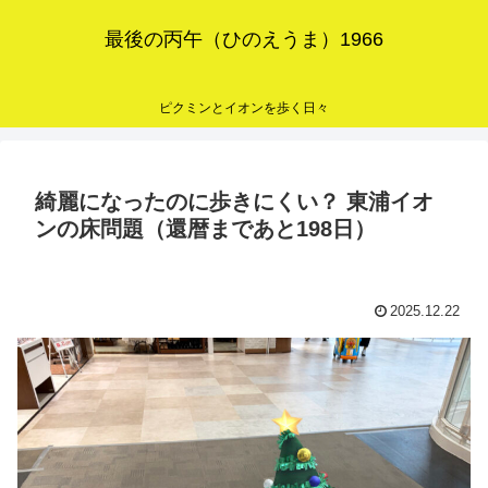
最後の丙午（ひのえうま）1966
ピクミンとイオンを歩く日々
綺麗になったのに歩きにくい？ 東浦イオ
ンの床問題（還暦まであと198日）
2025.12.22