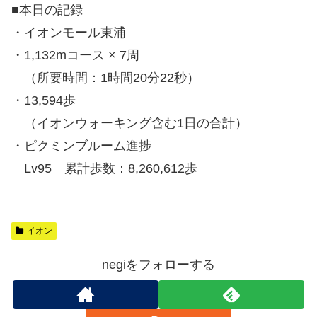
■本日の記録
・イオンモール東浦
・1,132mコース × 7周
（所要時間：1時間20分22秒）
・13,594歩
（イオンウォーキング含む1日の合計）
・ピクミンブルーム進捗
Lv95 累計歩数：8,260,612歩
イオン
negiをフォローする