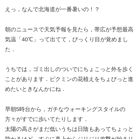
えっ，なんで北海道が一番暑いの！？
朝のニュースで天気予報を見たら，帯広が予想最高
気温「40℃」って出てて，びっくり目が覚めまし
た．
うちでは，ゴミ出しのついでにちょこっと外を歩く
ことがあります．ピクミンの花植えをちょびっと進
めたいときなんかにね．
早朝5時台から，ガチなウォーキングスタイルの
方々がすでに歩いてたりします．
太陽の高さがまだ低いうちは日陰もあってちょっと
助かるけど，すぐに真上からジリジリ攻撃が始まり