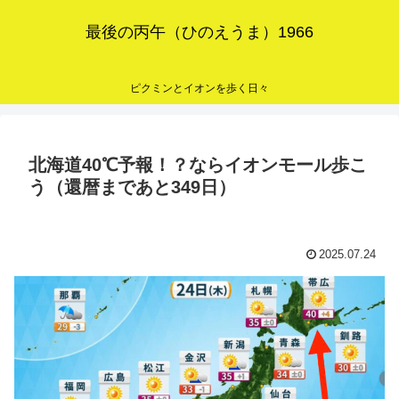
最後の丙午（ひのえうま）1966
ピクミンとイオンを歩く日々
北海道40℃予報！？ならイオンモール歩こ
う（還暦まであと349日）
2025.07.24