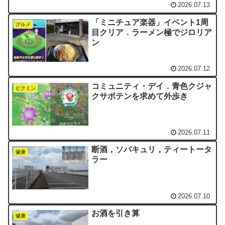
2026.07.13
「ミニチュア楽器」イベント1周
グルメ
目クリア．ラーメン極でジロリア
ン
2026.07.12
コミュニティ・デイ．青色クジャ
ピクミン
クサボテンを求めて外歩き
2026.07.11
断酒，ソバキュリ，ティートータ
健康
ラー
2026.07.10
お酒を引き算
健康