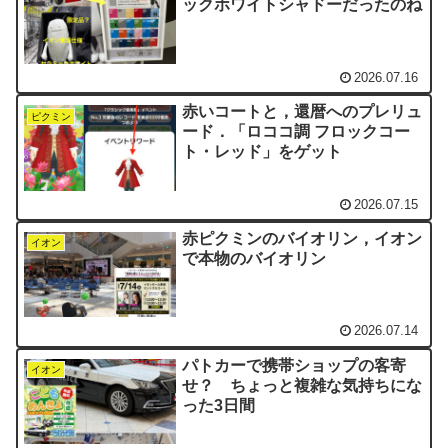
ックホワイトシャドーだったのね
2026.07.16
赤いコートと，還暦へのプレリュ
ピクミン
ード．「ロココ調 フロックコー
ト・レッド」をゲット
2026.07.15
赤ピクミンのバイオリン，イオン
イオン
で本物のバイオリン
2026.07.14
パトカーで携帯ショップの客寄
イオン
せ？ ちょっと複雑な気持ちにな
った3日間