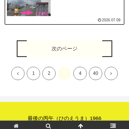
2026.07.09
次のページ
3
前
次
1
2
4
40
へ
へ
最後の丙午（ひのえうま）1966
© 2025 最後の丙午（ひのえうま）1966.