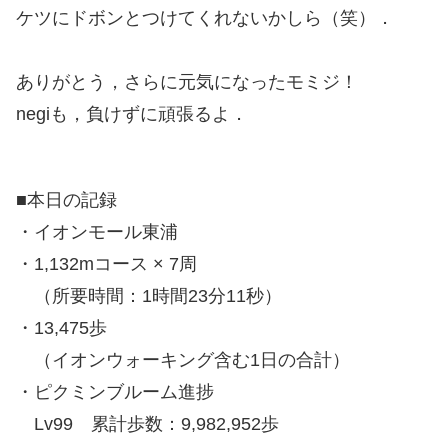
ケツにドボンとつけてくれないかしら（笑）．
ありがとう，さらに元気になったモミジ！
negiも，負けずに頑張るよ．
■本日の記録
・イオンモール東浦
・1,132mコース × 7周
（所要時間：1時間23分11秒）
・13,475歩
（イオンウォーキング含む1日の合計）
・ピクミンブルーム進捗
Lv99 累計歩数：9,982,952歩