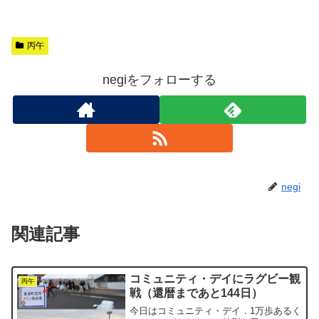
丙午
negiをフォローする
negi
関連記事
コミュニティ・デイにラグビー観
丙午
戦（還暦まであと144日）
今日はコミュニティ・デイ．1万歩あるく