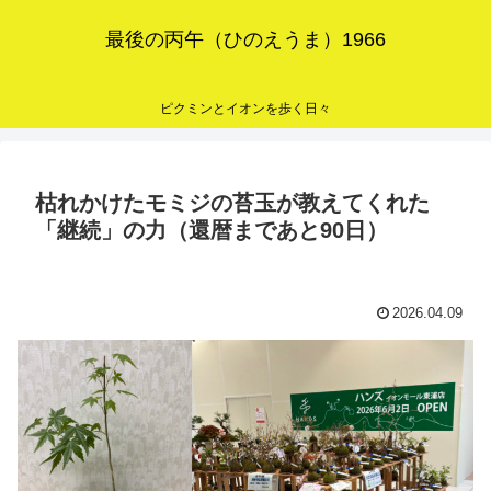
最後の丙午（ひのえうま）1966
ピクミンとイオンを歩く日々
枯れかけたモミジの苔玉が教えてくれた
「継続」の力（還暦まであと90日）
2026.04.09