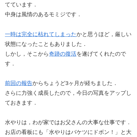
てています．
中身は風情のあるモミジです．
一時は完全に枯れてしまった
かと思うほど，厳しい
状態になったこともありました．
しかし，そこから
奇跡の復活
を遂げてくれたので
す．
前回の報告
からちょうど3ヶ月が経ちました．
さらに力強く成長したので，今日の写真をアップし
ておきます．
水やりは，わが家ではお父さんの大事な仕事です．
お店の看板にも「水やりはバケツにドボン！」と大