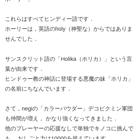
これらはすべてヒンディー語です．
ホーリーは，英語のholy（神聖な）からではありま
せんでした．
サンスクリット語の「Holika（ホリカ）」という言
葉が由来です．
ヒンドゥー教の神話に登場する悪魔の妹「ホリカ」
の名前にちなんでいます．
さて，negiの「カラーパウダー」デコピクミン軍団
も仲間が増え， かなり強くなってきました．
他のプレーヤーの応援なしで単独でキノコに挑んで
も， おしごと力は10000を超えています．