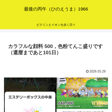
最後の丙午（ひのえうま）1966
ピクミンとイオンを歩く日々
カラフルな顔料 500，色粉てんこ盛りです
（還暦まであと101日）
2026.03.29