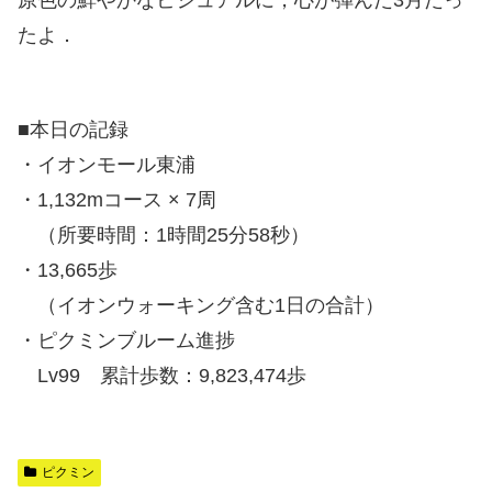
たよ．
■本日の記録
・イオンモール東浦
・1,132mコース × 7周
（所要時間：1時間25分58秒）
・13,665歩
（イオンウォーキング含む1日の合計）
・ピクミンブルーム進捗
Lv99 累計歩数：9,823,474歩
ピクミン