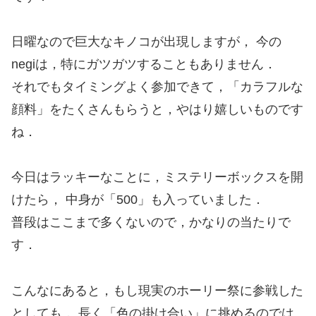
日曜なので巨大なキノコが出現しますが， 今の
negiは，特にガツガツすることもありません．
それでもタイミングよく参加できて，「カラフルな
顔料」をたくさんもらうと，やはり嬉しいものです
ね．
今日はラッキーなことに，ミステリーボックスを開
けたら， 中身が「500」も入っていました．
普段はここまで多くないので，かなりの当たりで
す．
こんなにあると，もし現実のホーリー祭に参戦した
としても， 長く「色の掛け合い」に挑めるのでは