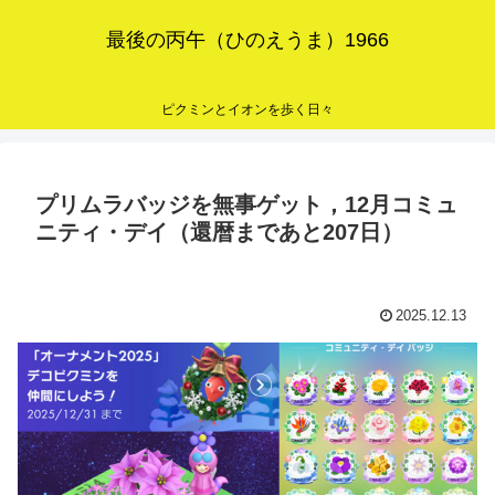
最後の丙午（ひのえうま）1966
ピクミンとイオンを歩く日々
プリムラバッジを無事ゲット，12月コミュ
ニティ・デイ（還暦まであと207日）
2025.12.13