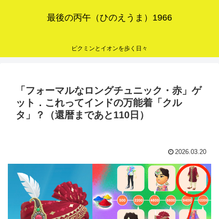
最後の丙午（ひのえうま）1966
ピクミンとイオンを歩く日々
「フォーマルなロングチュニック・赤」ゲ
ット．これってインドの万能着「クル
タ」？（還暦まであと110日）
2026.03.20