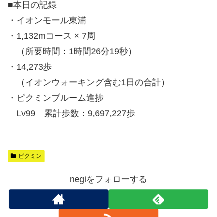
■本日の記録
・イオンモール東浦
・1,132mコース × 7周
（所要時間：1時間26分19秒）
・14,273歩
（イオンウォーキング含む1日の合計）
・ピクミンブルーム進捗
Lv99 累計歩数：9,697,227歩
ピクミン
negiをフォローする