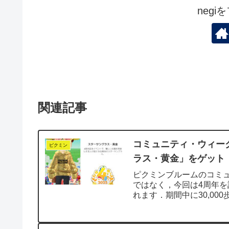
neg
関連記事
コミュニティ・ウィー
ピクミン
ラス・黄金」をゲット（
ピクミンブルームのコミ
ではなく，今回は4周年を
れます．期間中に30,0
今年の...