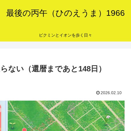
最後の丙午（ひのえうま）1966
ピクミンとイオンを歩く日々
らない（還暦まであと148日）
2026.02.10