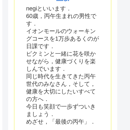
negiといいます．
60歳，丙午生まれの男性で
す．
イオンモールのウォーキン
グコースを1万歩あるくのが
日課です．
ピクミンと一緒に花を咲か
せながら，健康づくりを楽
しんでいます．
同じ時代を生きてきた丙午
世代のみなさん，そして，
健康を大切にしたいすべて
の方へ．
今日も笑顔で一歩ずついき
ましょう．
めざせ，「最後の丙午」．