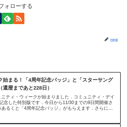
iをフォローする
negi
ク始まる！「4周年記念バッジ」と「スターサング
還暦まであと228日）
ュニティ・ウィークが始まりました．コミュニティ・デイ
記念した特別版です．今日から11/30までの9日間開催さ
00歩あるくと「4周年記念バッジ」がもらえます．さらに，