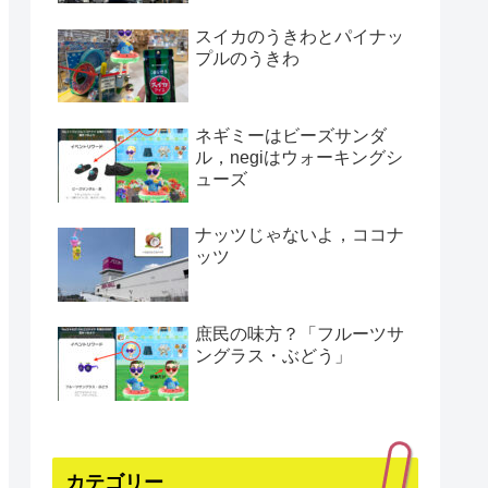
スイカのうきわとパイナッ
プルのうきわ
ネギミーはビーズサンダ
ル，negiはウォーキングシ
ューズ
ナッツじゃないよ，ココナ
ッツ
庶民の味方？「フルーツサ
ングラス・ぶどう」
カテゴリー