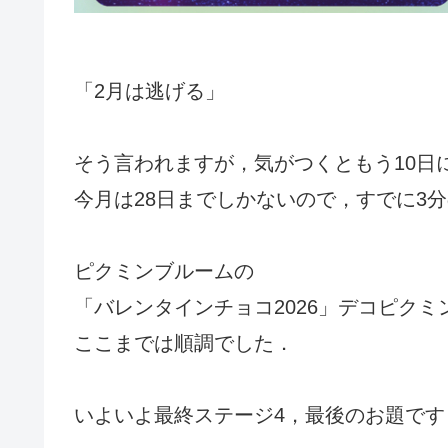
「2月は逃げる」
そう言われますが，気がつくともう10日
今月は28日までしかないので，すでに3
ピクミンブルームの
「バレンタインチョコ2026」デコピク
ここまでは順調でした．
いよいよ最終ステージ4，最後のお題です