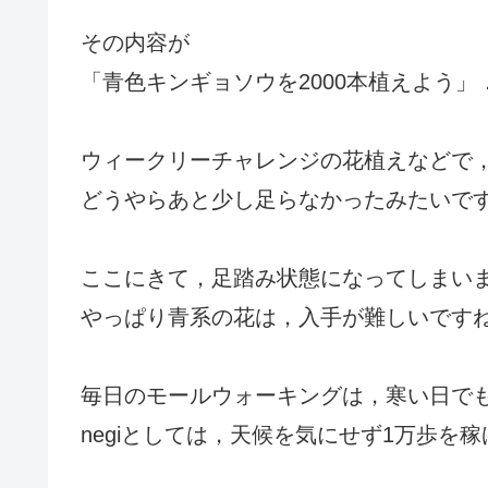
その内容が
「青色キンギョソウを2000本植えよう」
ウィークリーチャレンジの花植えなどで
どうやらあと少し足らなかったみたいで
ここにきて，足踏み状態になってしまい
やっぱり青系の花は，入手が難しいです
毎日のモールウォーキングは，寒い日で
negiとしては，天候を気にせず1万歩を