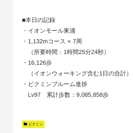
■本日の記録
・イオンモール東浦
・1,132mコース × 7周
（所要時間：1時間25分24秒）
・16,126歩
（イオンウォーキング含む1日の合計）
・ピクミンブルーム進捗
Lv97 累計歩数：9,085,858歩
ピクミン