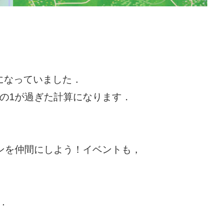
になっていました．
分の1が過ぎた計算になります．
ミンを仲間にしよう！イベントも，
．