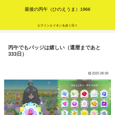
最後の丙午（ひのえうま）1966
ピクミンとイオンを歩く日々
丙午でもバッジは嬉しい（還暦まであと
333日）
2025.08.09