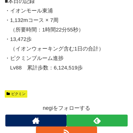
■本日の記録
・イオンモール東浦
・1,132mコース × 7周
（所要時間：1時間22分55秒）
・13,472歩
（イオンウォーキング含む1日の合計）
・ピクミンブルーム進捗
Lv88 累計歩数：6,124,519歩
ピクミン
negiをフォローする