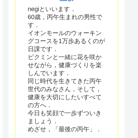
negiといいます．
60歳，丙午生まれの男性で
す．
イオンモールのウォーキン
グコースを1万歩あるくのが
日課です．
ピクミンと一緒に花を咲か
せながら，健康づくりを楽
しんでいます．
同じ時代を生きてきた丙午
世代のみなさん，そして，
健康を大切にしたいすべて
の方へ．
今日も笑顔で一歩ずついき
ましょう．
めざせ，「最後の丙午」．