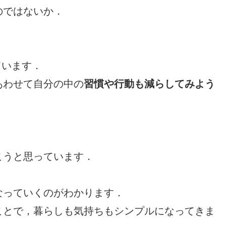
のではないか．
ています．
あわせて自分の中の
習慣や行動も減らしてみよう
こうと思っています．
なっていくのがわかります．
ことで，暮らしも気持ちもシンプルになってきま