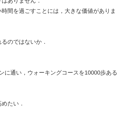
りはありません．
い時間を過ごすことには，大きな価値がありま
れるのではないか．
オンに通い，ウォーキングコースを10000歩ある
高めたい．