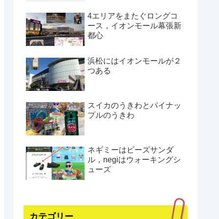
4エリアをまたぐロングコ
ース，イオンモール幕張新
都心
浜松にはイオンモールが２
つある
スイカのうきわとパイナッ
プルのうきわ
ネギミーはビーズサンダ
ル，negiはウォーキングシ
ューズ
カテゴリー