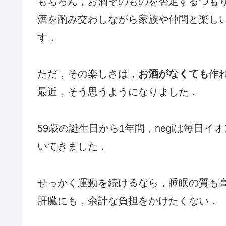
もちろん，お酒そのものを否定するつも
酒を酌み交わしながら家族や仲間と楽し
す．
ただ，その楽しさは，
お酒がなくても
作
最近，そう思うようになりました．
59歳の誕生日から1年間，negiは毎日イ
いてきました．
せっかく運動を続けるなら，睡眠の質も
肝臓にも，余計な負担をかけたくない．