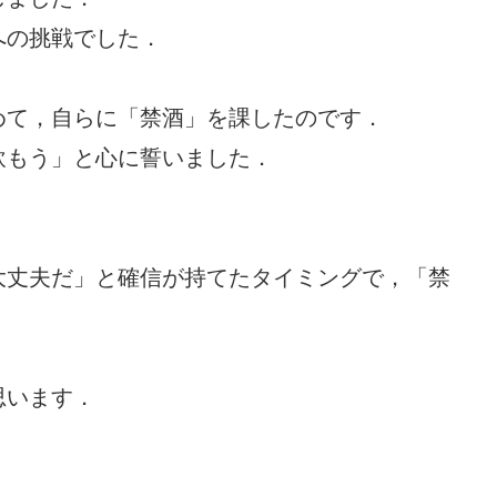
への挑戦でした．
めて，自らに「禁酒」を課したのです．
飲もう」と心に誓いました．
大丈夫だ」と確信が持てたタイミングで，「禁
思います．