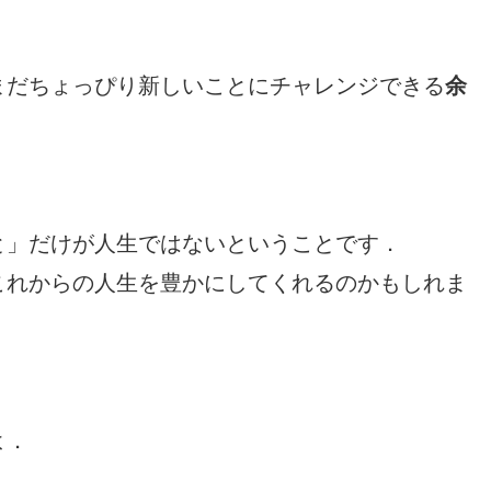
まだちょっぴり新しいことにチャレンジできる
余
と」だけが人生ではないということです．
これからの人生を豊かにしてくれるのかもしれま
よ．