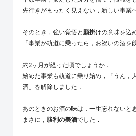
先行きがまったく見えない，新しい事業
そのとき，強い覚悟と
願掛け
の意味を込
「事業が軌道に乗ったら，お祝いの酒を
約2ヶ月が経った頃でしょうか．
始めた事業も軌道に乗り始め，「うん，
酒」を解除しました．
あのときのお酒の味は，一生忘れないと
まさに，
勝利の美酒
でした．