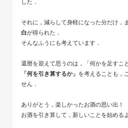
した．
それに，減らして身軽になった分だけ，
白
が得られた．
そんなふうにも考えています．
還暦を迎えて思うのは，「何かを足すこ
「何を引き算するか」
を考えることも，
せん．
ありがとう，楽しかったお酒の思い出！
お酒を引き算して，新しいことを始める