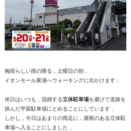
梅雨らしい雨の降る，土曜日の朝．
イオンモール東浦へウォーキングに出かけます．
休日はいつも，混雑する
立体駐車場
を避けて道路を
挟んだ平面駐車場にとめることにしています．
しかし，今日はあまりの雨足に，屋根のある立体駐
車場へ入ることにしました．