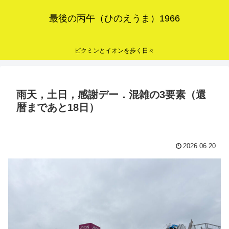
最後の丙午（ひのえうま）1966
ピクミンとイオンを歩く日々
雨天，土日，感謝デー．混雑の3要素（還
暦まであと18日）
2026.06.20