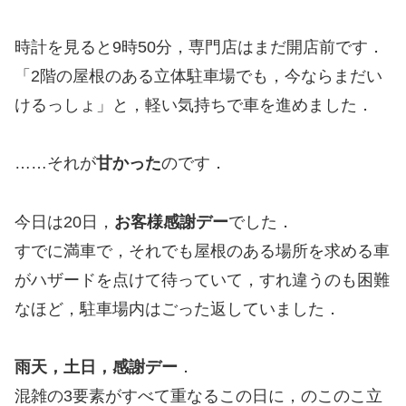
時計を見ると9時50分，専門店はまだ開店前です．
「2階の屋根のある立体駐車場でも，今ならまだい
けるっしょ」と，軽い気持ちで車を進めました．
……それが
甘かった
のです．
今日は20日，
お客様感謝デー
でした．
すでに満車で，それでも屋根のある場所を求める車
がハザードを点けて待っていて，すれ違うのも困難
なほど，駐車場内はごった返していました．
雨天，土日，感謝デー
．
混雑の3要素がすべて重なるこの日に，のこのこ立