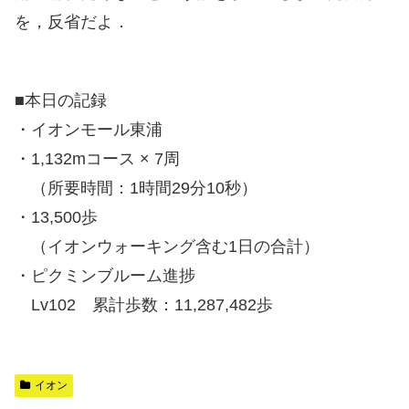
を，反省だよ．
■本日の記録
・イオンモール東浦
・1,132mコース × 7周
（所要時間：1時間29分10秒）
・13,500歩
（イオンウォーキング含む1日の合計）
・ピクミンブルーム進捗
Lv102 累計歩数：11,287,482歩
イオン