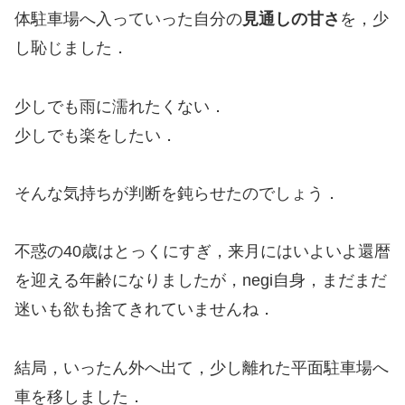
体駐車場へ入っていった自分の
見通しの甘さ
を，少
し恥じました．
少しでも雨に濡れたくない．
少しでも楽をしたい．
そんな気持ちが判断を鈍らせたのでしょう．
不惑の40歳はとっくにすぎ，来月にはいよいよ還暦
を迎える年齢になりましたが，negi自身，まだまだ
迷いも欲も捨てきれていませんね．
結局，いったん外へ出て，少し離れた平面駐車場へ
車を移しました．