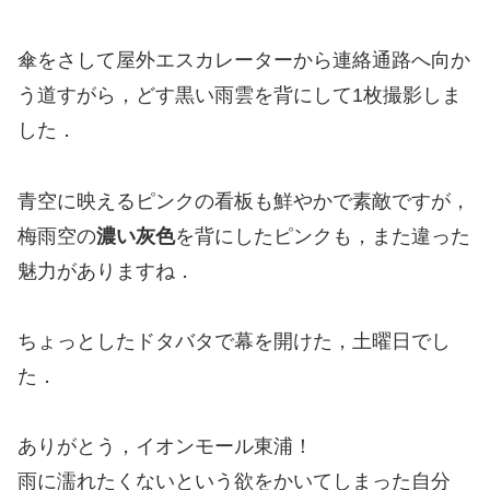
傘をさして屋外エスカレーターから連絡通路へ向か
う道すがら，どす黒い雨雲を背にして1枚撮影しま
した．
青空に映えるピンクの看板も鮮やかで素敵ですが，
梅雨空の
濃い灰色
を背にしたピンクも，また違った
魅力がありますね．
ちょっとしたドタバタで幕を開けた，土曜日でし
た．
ありがとう，イオンモール東浦！
雨に濡れたくないという欲をかいてしまった自分