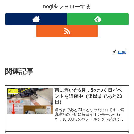
negiをフォローする
negi
関連記事
宙に浮いた6月，5のつく日イベ
イオン
ントを追跡中（還暦まであと23
日）
還暦まであと23日となったnegiです．健
康維持のために毎日イオンモールへ行
き，10,000歩のウォーキングを続けてい
ます．普段お世話になっているのは，車
で10分ほどの距離にあるイオンモール東
浦です．油断すると出かけるタイミング